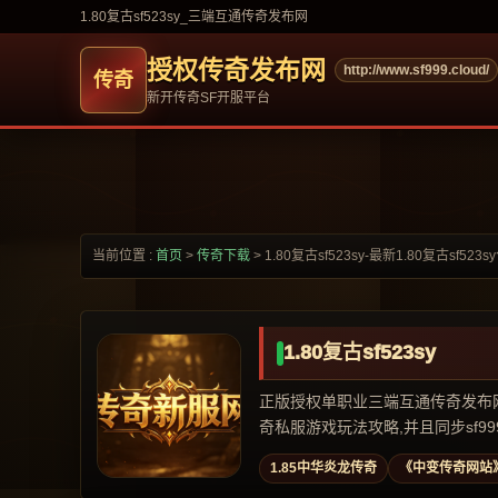
1.80复古sf523sy_三端互通传奇发布网
授权传奇发布网
http://www.sf999.cloud/
新开传奇SF开服平台
当前位置 :
首页
>
传奇下载
>
1.80复古sf523sy-最新1.80复古sf523
1.80复古sf523sy
正版授权单职业三端互通传奇发布网,专
奇私服游戏玩法攻略,并且同步sf999,
1.85中华炎龙传奇
《中变传奇网站