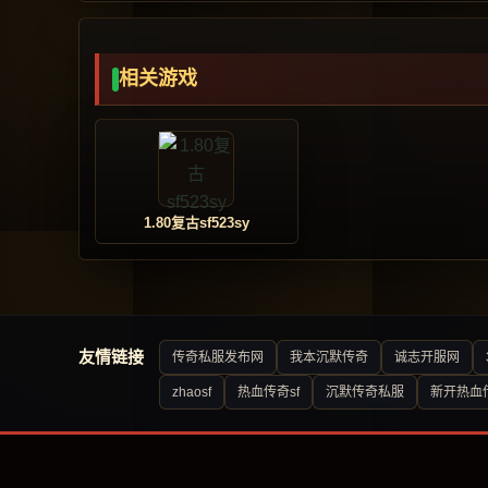
相关游戏
1.80复古sf523sy
友情链接
传奇私服发布网
我本沉默传奇
诚志开服网
zhaosf
热血传奇sf
沉默传奇私服
新开热血