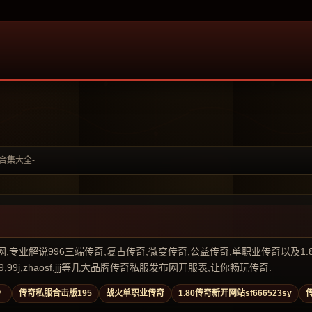
sy合集大全-
业解说996三端传奇,复古传奇,微变传奇,公益传奇,单职业传奇以及1.80传奇私
99j,zhaosf,jjj等几大品牌传奇私服发布网开服表,让你畅玩传奇.
》
传奇私服合击版195
战火单职业传奇
1.80传奇新开网站sf666523sy