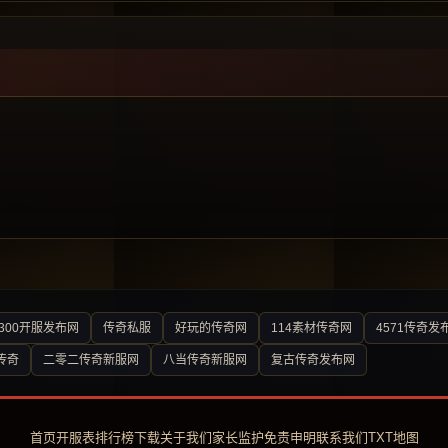
300开服发布网
传奇私服
好玩的传奇网
114素材传奇网
4571传奇发
传奇
二零二传奇新服网
八当传奇新服网
复古传奇发布网
首页
开服表
排行榜
下载
关于我们
家长监护
免责申明
联系我们
TXT地图