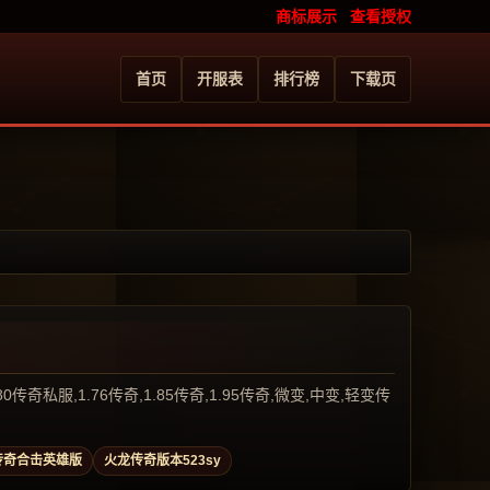
商标展示
查看授权
首页
开服表
排行榜
下载页
服,1.76传奇,1.85传奇,1.95传奇,微变,中变,轻变传
传奇合击英雄版
火龙传奇版本523sy