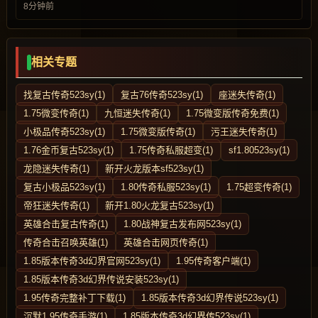
8分钟前
相关专题
找复古传奇523sy(1)
复古76传奇523sy(1)
座迷失传奇(1)
1.75微变传奇(1)
九恒迷失传奇(1)
1.75微变版传奇免费(1)
小极品传奇523sy(1)
1.75微变版传奇(1)
污王迷失传奇(1)
1.76金币复古523sy(1)
1.75传奇私服超变(1)
sf1.80523sy(1)
龙隐迷失传奇(1)
新开火龙版本sf523sy(1)
复古小极品523sy(1)
1.80传奇私服523sy(1)
1.75超变传奇(1)
帝狂迷失传奇(1)
新开1.80火龙复古523sy(1)
英雄合击复古传奇(1)
1.80战神复古发布网523sy(1)
传奇合击召唤英雄(1)
英雄合击网页传奇(1)
1.85版本传奇3d幻界官网523sy(1)
1.95传奇客户端(1)
1.85版本传奇3d幻界传说安装523sy(1)
1.95传奇完整补丁下载(1)
1.85版本传奇3d幻界传说523sy(1)
沉默1.95传奇手游(1)
1.85版本传奇3d幻界传523sy(1)