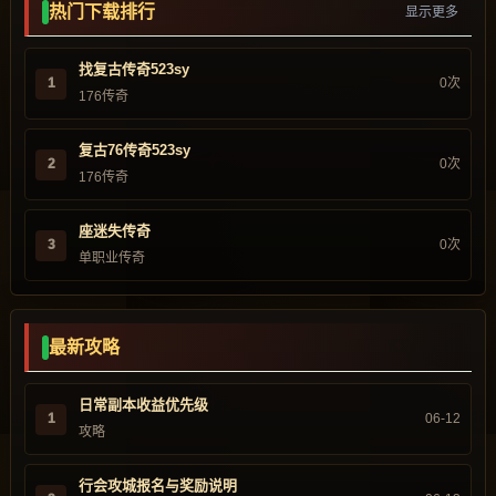
热门下载排行
显示更多
找复古传奇523sy
1
0次
176传奇
复古76传奇523sy
2
0次
176传奇
座迷失传奇
3
0次
单职业传奇
最新攻略
日常副本收益优先级
1
06-12
攻略
行会攻城报名与奖励说明