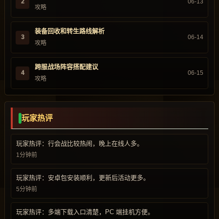
2
06-13
攻略
装备回收和转生路线解析
3
06-14
攻略
跨服战场阵容搭配建议
4
06-15
攻略
玩家热评
玩家热评：行会战比较热闹，晚上在线人多。
1分钟前
玩家热评：安卓包安装顺利，更新后活动更多。
5分钟前
玩家热评：多端下载入口清楚，PC 端挂机方便。