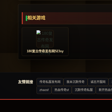
相关游戏
180复古传奇发布网523sy
友情链接
传奇私服发布网
我本沉默传奇
诚志开服网
zhaosf
热血传奇sf
沉默传奇私服
新开热血