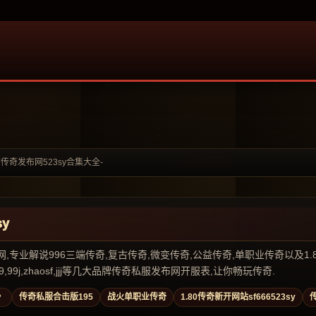
古传奇发布网523sy合集大全-
y
业解说996三端传奇,复古传奇,微变传奇,公益传奇,单职业传奇以及1.80传奇私
99j,zhaosf,jjj等几大品牌传奇私服发布网开服表,让你畅玩传奇.
》
传奇私服合击版195
战火单职业传奇
1.80传奇新开网站sf666523sy