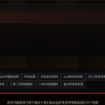
300开服发布网
传奇私服
好玩的传奇网
114素材传奇网
4571传奇发
传奇
二零二传奇新服网
八当传奇新服网
复古传奇发布网
首页
开服表
排行榜
下载
关于我们
家长监护
免责申明
联系我们
TXT地图