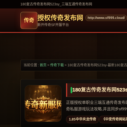
180复古传奇发布网523sy_三端互通传奇发布网
授权传奇发布网
http://www.sf999.cloud/
新开传奇SF开服平台
当前位置 :
首页
>
传奇下载
>
180复古传奇发布网523sy-最新180复
180复古传奇发布网523s
正版授权单职业三端互通传奇发布网,专
奇私服游戏玩法攻略,并且同步sf999,
1.85中华炎龙传奇
《中变传奇网站