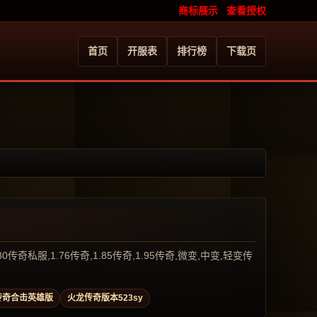
商标展示
查看授权
首页
开服表
排行榜
下载页
服,1.76传奇,1.85传奇,1.95传奇,微变,中变,轻变传
传奇合击英雄版
火龙传奇版本523sy