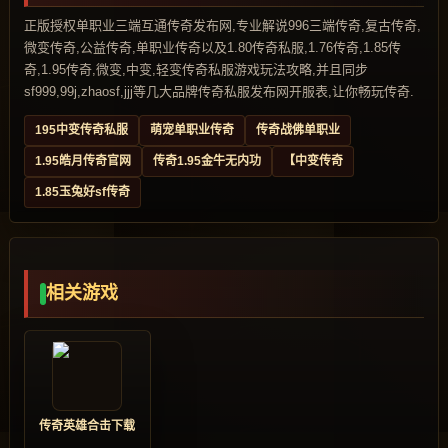
正版授权单职业三端互通传奇发布网,专业解说996三端传奇,复古传奇,
微变传奇,公益传奇,单职业传奇以及1.80传奇私服,1.76传奇,1.85传
奇,1.95传奇,微变,中变,轻变传奇私服游戏玩法攻略,并且同步
sf999,99j,zhaosf,jjj等几大品牌传奇私服发布网开服表,让你畅玩传奇.
195中变传奇私服
萌宠单职业传奇
传奇战佛单职业
1.95皓月传奇官网
传奇1.95金牛无内功
【中变传奇
1.85玉兔好sf传奇
相关游戏
传奇英雄合击下载