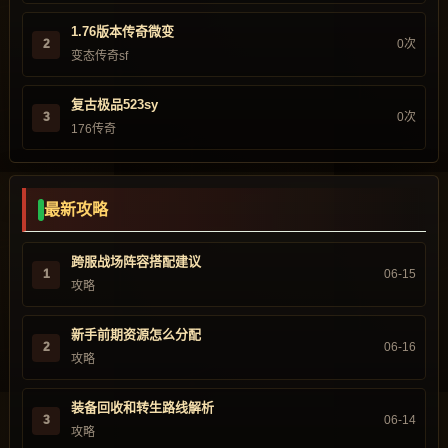
1.76版本传奇微变
2
0次
变态传奇sf
复古极品523sy
3
0次
176传奇
最新攻略
跨服战场阵容搭配建议
1
06-15
攻略
新手前期资源怎么分配
2
06-16
攻略
装备回收和转生路线解析
3
06-14
攻略