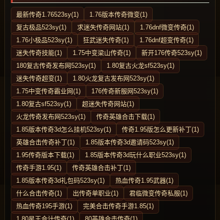
最新传奇1.76523sy(1)
1.76版本传奇微变(1)
复古极品523sy(1)
求迷失传奇网站(1)
1.76dnf微变传奇(1)
1.76小极品523sy(1)
狂武迷失传奇(1)
1.76dnf超变传奇(1)
迷失传奇技能(1)
1.75中变梁山传奇(1)
新开176传奇523sy(1)
180复古传奇发布网523sy(1)
1.80复古火龙sf523sy(1)
迷失传奇超变(1)
1.80火龙复古发布网523sy(1)
1.75中变传奇霸业网(1)
176传奇新服网523sy(1)
1.80复古sf523sy(1)
超迷失传奇网站(1)
火龙传奇发布网523sy(1)
传奇英雄合击下载(1)
1.85版本传奇3d怎么挂机523sy(1)
传奇1.95版怎么更新补丁(1)
英雄合击传奇补丁(1)
1.85版本传奇3d邀请码523sy(1)
1.95传奇版本下载(1)
1.85版本传奇3d玩什么职业523sy(1)
传奇手游1.95(1)
传奇英雄合击补丁(1)
1.85版本传奇3d礼包码523sy(1)
热血传奇1.95武器(1)
什么合击传奇(1)
出传奇单职业(1)
君临微变传奇私服(1)
热血传奇195手游(1)
完美合击传奇手游1.85(1)
1.80星王合计传奇(1)
80英雄合击传奇(1)