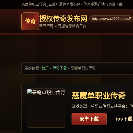
恶魔单职业传奇_三端互通传奇发布网 - 传奇手游详情与多端下载
授权传奇发布网
http://www.sf999.cloud/
新开传奇SF开服信息聚合平台
当前位置 :
首页
>
传奇下载
>
恶魔单职业传奇
恶魔单职业传奇
游戏类型：单职业传奇
支持平台：PC
安卓下载
ios下载