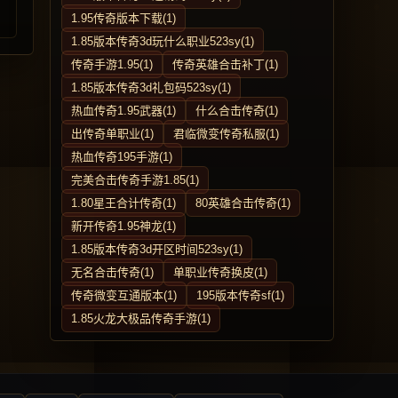
1.95传奇版本下载(1)
1.85版本传奇3d玩什么职业523sy(1)
传奇手游1.95(1)
传奇英雄合击补丁(1)
1.85版本传奇3d礼包码523sy(1)
热血传奇1.95武器(1)
什么合击传奇(1)
出传奇单职业(1)
君临微变传奇私服(1)
热血传奇195手游(1)
完美合击传奇手游1.85(1)
1.80星王合计传奇(1)
80英雄合击传奇(1)
新开传奇1.95神龙(1)
1.85版本传奇3d开区时间523sy(1)
无名合击传奇(1)
单职业传奇换皮(1)
传奇微变互通版本(1)
195版本传奇sf(1)
1.85火龙大极品传奇手游(1)