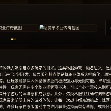
特的魅力吸引着众多玩家的目光。这类私服游戏，顾名思义，是
基础上进行定制开发，最显著的特点便是将职业体系大幅简化，通
等，让玩家能够深入体验该职业的极致魅力与无限可能。 单职业
注性。玩家无需在多个职业间犹豫不决，可以全心全意投入到所
提升了游戏的沉浸感和成就感。此外，这类私服往往通过调整游
玩家带来前所未有的游戏体验，让每一次战斗都充满挑战与惊喜
地。许多玩家在原版游戏中或许因职业选择而留有遗憾，或是怀