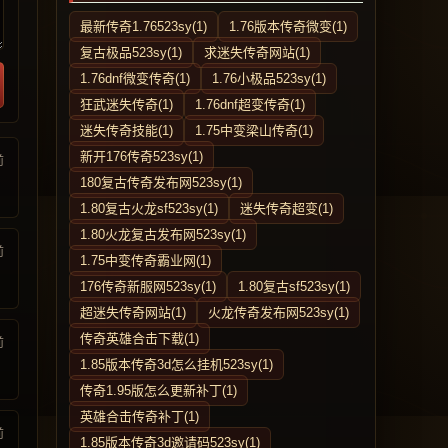
最新传奇1.76523sy(1)
1.76版本传奇微变(1)
复古极品523sy(1)
求迷失传奇网站(1)
1.76dnf微变传奇(1)
1.76小极品523sy(1)
狂武迷失传奇(1)
1.76dnf超变传奇(1)
迷失传奇技能(1)
1.75中变梁山传奇(1)
新开176传奇523sy(1)
前
180复古传奇发布网523sy(1)
1.80复古火龙sf523sy(1)
迷失传奇超变(1)
1.80火龙复古发布网523sy(1)
前
1.75中变传奇霸业网(1)
176传奇新服网523sy(1)
1.80复古sf523sy(1)
超迷失传奇网站(1)
火龙传奇发布网523sy(1)
传奇英雄合击下载(1)
前
1.85版本传奇3d怎么挂机523sy(1)
传奇1.95版怎么更新补丁(1)
英雄合击传奇补丁(1)
前
1.85版本传奇3d邀请码523sy(1)