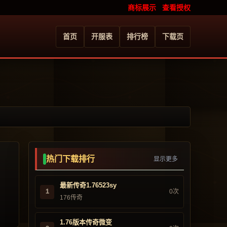
商标展示
查看授权
首页
开服表
排行榜
下载页
热门下载排行
显示更多
最新传奇1.76523sy
1
0次
176传奇
1.76版本传奇微变