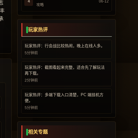
4
06-12
志
攻略
丰
承
玩家热评
玩家热评：行会战比较热闹，晚上在线人多。
5分钟前
玩家热评：截图看起来完整，适合先了解玩法
再下载。
2分钟前
玩家热评：多端下载入口清楚，PC 端挂机方
便。
5分钟前
相关专题