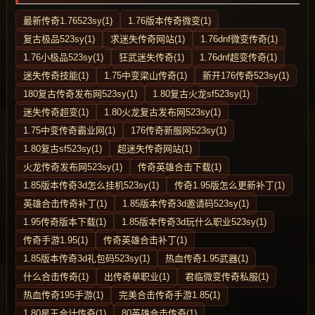
最新传奇1.76523sy(1)
1.76版本传奇微变(1)
复古极品523sy(1)
求迷失传奇网站(1)
1.76dnf微变传奇(1)
1.76小极品523sy(1)
狂武迷失传奇(1)
1.76dnf超变传奇(1)
迷失传奇技能(1)
1.75中变梁山传奇(1)
新开176传奇523sy(1)
180复古传奇发布网523sy(1)
1.80复古火龙sf523sy(1)
迷失传奇超变(1)
1.80火龙复古发布网523sy(1)
1.75中变传奇霸业网(1)
176传奇新服网523sy(1)
1.80复古sf523sy(1)
超迷失传奇网站(1)
火龙传奇发布网523sy(1)
传奇英雄合击下载(1)
1.85版本传奇3d怎么挂机523sy(1)
传奇1.95版怎么更新补丁(1)
英雄合击传奇补丁(1)
1.85版本传奇3d邀请码523sy(1)
1.95传奇版本下载(1)
1.85版本传奇3d玩什么职业523sy(1)
传奇手游1.95(1)
传奇英雄合击补丁(1)
1.85版本传奇3d礼包码523sy(1)
热血传奇1.95武器(1)
什么合击传奇(1)
出传奇单职业(1)
君临微变传奇私服(1)
热血传奇195手游(1)
完美合击传奇手游1.85(1)
1.80星王合计传奇(1)
80英雄合击传奇(1)