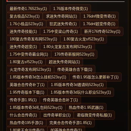
最新传奇1.76523sy(1)
1.76版本传奇微变(1)
复古极品523sy(1)
求迷失传奇网站(1)
1.76dnf微变传奇(1)
1.76小极品523sy(1)
狂武迷失传奇(1)
1.76dnf超变传奇(1)
迷失传奇技能(1)
1.75中变梁山传奇(1)
新开176传奇523sy(1)
180复古传奇发布网523sy(1)
1.80复古火龙sf523sy(1)
迷失传奇超变(1)
1.80火龙复古发布网523sy(1)
1.75中变传奇霸业网(1)
176传奇新服网523sy(1)
1.80复古sf523sy(1)
超迷失传奇网站(1)
火龙传奇发布网523sy(1)
传奇英雄合击下载(1)
1.85版本传奇3d怎么挂机523sy(1)
传奇1.95版怎么更新补丁(1)
英雄合击传奇补丁(1)
1.85版本传奇3d邀请码523sy(1)
1.95传奇版本下载(1)
1.85版本传奇3d玩什么职业523sy(1)
传奇手游1.95(1)
传奇英雄合击补丁(1)
1.85版本传奇3d礼包码523sy(1)
热血传奇1.95武器(1)
什么合击传奇(1)
出传奇单职业(1)
君临微变传奇私服(1)
热血传奇195手游(1)
完美合击传奇手游1.85(1)
1.80星王合计传奇(1)
80英雄合击传奇(1)