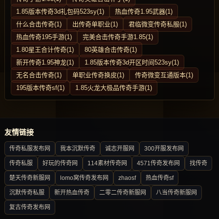
1.85版本传奇3d礼包码523sy(1)
热血传奇1.95武器(1)
什么合击传奇(1)
出传奇单职业(1)
君临微变传奇私服(1)
热血传奇195手游(1)
完美合击传奇手游1.85(1)
1.80星王合计传奇(1)
80英雄合击传奇(1)
新开传奇1.95神龙(1)
1.85版本传奇3d开区时间523sy(1)
无名合击传奇(1)
单职业传奇换皮(1)
传奇微变互通版本(1)
195版本传奇sf(1)
1.85火龙大极品传奇手游(1)
友情链接
传奇私服发布网
我本沉默传奇
诚志开服网
300开服发布网
传奇私服
好玩的传奇网
114素材传奇网
4571传奇发布网
找传奇
楚天传奇新服网
lomo窝传奇发布网
zhaosf
热血传奇sf
沉默传奇私服
新开热血传奇
二零二传奇新服网
八当传奇新服网
复古传奇发布网