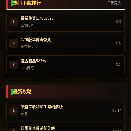
热门下载排行
显示更多
最新传奇1.76523sy
1
0次
176传奇
1.76版本传奇微变
2
0次
变态传奇sf
复古极品523sy
3
0次
176传奇
最新攻略
装备回收和转生路线解析
1
06-14
攻略
日常副本收益优先级