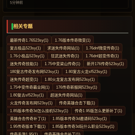
5分钟前
相关专题
最新传奇1.76523sy(1)
1.76版本传奇微变(1)
复古极品523sy(1)
求迷失传奇网站(1)
1.76dnf微变传奇(1)
1.76小极品523sy(1)
狂武迷失传奇(1)
1.76dnf超变传奇(1)
迷失传奇技能(1)
1.75中变梁山传奇(1)
新开176传奇523sy(1)
180复古传奇发布网523sy(1)
1.80复古火龙sf523sy(1)
迷失传奇超变(1)
1.80火龙复古发布网523sy(1)
1.75中变传奇霸业网(1)
176传奇新服网523sy(1)
1.80复古sf523sy(1)
超迷失传奇网站(1)
火龙传奇发布网523sy(1)
传奇英雄合击下载(1)
1.85版本传奇3d怎么挂机523sy(1)
传奇1.95版怎么更新补丁(1)
英雄合击传奇补丁(1)
1.85版本传奇3d邀请码523sy(1)
1.95传奇版本下载(1)
1.85版本传奇3d玩什么职业523sy(1)
传奇手游1.95(1)
传奇英雄合击补丁(1)