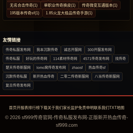
无名合击传奇(1)
单职业传奇换皮(1)
传奇微变互通版本(1)
195版本传奇sf(1)
1.85火龙大极品传奇手游(1)
友情链接
传奇私服发布网
我本沉默传奇
诚志开服网
300开服发布网
传奇私服
好玩的传奇网
114素材传奇网
4571传奇发布网
找传奇
楚天传奇新服网
lomo窝传奇发布网
zhaosf
热血传奇sf
沉默传奇私服
新开热血传奇
二零二传奇新服网
八当传奇新服网
复古传奇发布网
首页
开服表
排行榜
下载
关于我们
家长监护
免责申明
联系我们
TXT地图
© 2026 sf999传奇官网-传奇私服发布网-正版新开热血传奇-
sf999.com