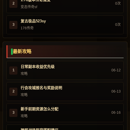
2
0次
变态传奇sf
复古极品523sy
3
0次
176传奇
最新攻略
日常副本收益优先级
1
06-12
攻略
行会攻城报名与奖励说明
2
06-13
攻略
新手前期资源怎么分配
3
06-16
攻略