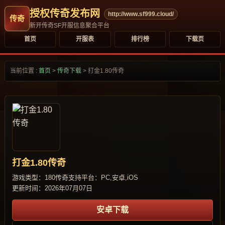
授权传奇发布网
http://www.sf999.cloud/
新开传奇SF开服信息聚合平台
首页
开服表
排行榜
下载页
当前位置 :
首页
>
传奇下载
>
打金1.80传奇
打金1.80传奇
游戏类型：180传奇
支持平台：PC,安卓,iOS
更新时间：2026年07月07日
安卓下载