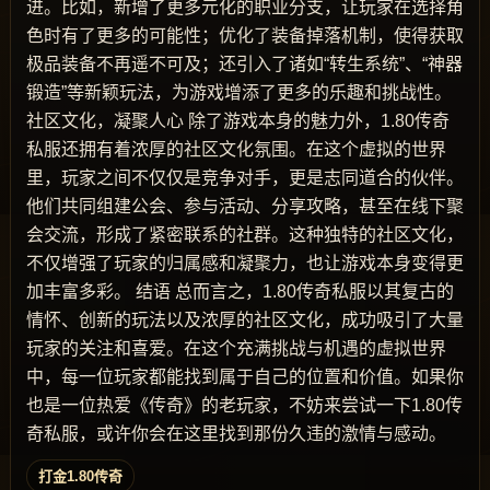
进。比如，新增了更多元化的职业分支，让玩家在选择角
色时有了更多的可能性；优化了装备掉落机制，使得获取
极品装备不再遥不可及；还引入了诸如“转生系统”、“神器
锻造”等新颖玩法，为游戏增添了更多的乐趣和挑战性。
社区文化，凝聚人心 除了游戏本身的魅力外，1.80传奇
私服还拥有着浓厚的社区文化氛围。在这个虚拟的世界
里，玩家之间不仅仅是竞争对手，更是志同道合的伙伴。
他们共同组建公会、参与活动、分享攻略，甚至在线下聚
会交流，形成了紧密联系的社群。这种独特的社区文化，
不仅增强了玩家的归属感和凝聚力，也让游戏本身变得更
加丰富多彩。 结语 总而言之，1.80传奇私服以其复古的
情怀、创新的玩法以及浓厚的社区文化，成功吸引了大量
玩家的关注和喜爱。在这个充满挑战与机遇的虚拟世界
中，每一位玩家都能找到属于自己的位置和价值。如果你
也是一位热爱《传奇》的老玩家，不妨来尝试一下1.80传
奇私服，或许你会在这里找到那份久违的激情与感动。
打金1.80传奇