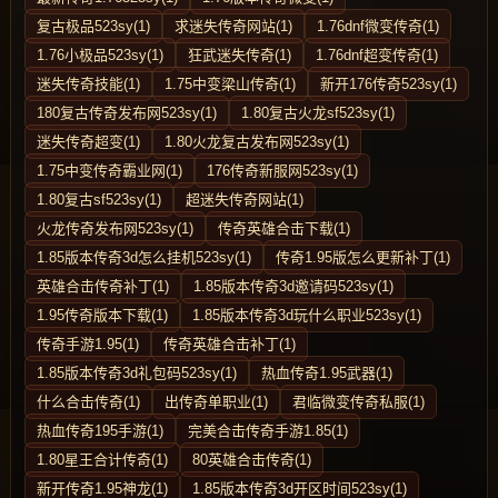
复古极品523sy(1)
求迷失传奇网站(1)
1.76dnf微变传奇(1)
1.76小极品523sy(1)
狂武迷失传奇(1)
1.76dnf超变传奇(1)
迷失传奇技能(1)
1.75中变梁山传奇(1)
新开176传奇523sy(1)
180复古传奇发布网523sy(1)
1.80复古火龙sf523sy(1)
迷失传奇超变(1)
1.80火龙复古发布网523sy(1)
1.75中变传奇霸业网(1)
176传奇新服网523sy(1)
1.80复古sf523sy(1)
超迷失传奇网站(1)
火龙传奇发布网523sy(1)
传奇英雄合击下载(1)
1.85版本传奇3d怎么挂机523sy(1)
传奇1.95版怎么更新补丁(1)
英雄合击传奇补丁(1)
1.85版本传奇3d邀请码523sy(1)
1.95传奇版本下载(1)
1.85版本传奇3d玩什么职业523sy(1)
传奇手游1.95(1)
传奇英雄合击补丁(1)
1.85版本传奇3d礼包码523sy(1)
热血传奇1.95武器(1)
什么合击传奇(1)
出传奇单职业(1)
君临微变传奇私服(1)
热血传奇195手游(1)
完美合击传奇手游1.85(1)
1.80星王合计传奇(1)
80英雄合击传奇(1)
新开传奇1.95神龙(1)
1.85版本传奇3d开区时间523sy(1)