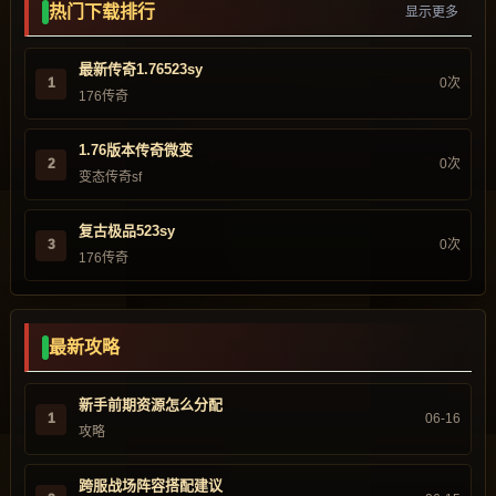
热门下载排行
显示更多
最新传奇1.76523sy
1
0次
176传奇
1.76版本传奇微变
2
0次
变态传奇sf
复古极品523sy
3
0次
176传奇
最新攻略
新手前期资源怎么分配
1
06-16
攻略
跨服战场阵容搭配建议