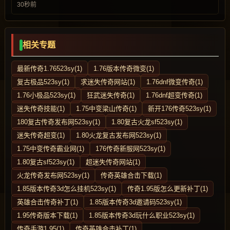
30秒前
相关专题
最新传奇1.76523sy(1)
1.76版本传奇微变(1)
复古极品523sy(1)
求迷失传奇网站(1)
1.76dnf微变传奇(1)
1.76小极品523sy(1)
狂武迷失传奇(1)
1.76dnf超变传奇(1)
迷失传奇技能(1)
1.75中变梁山传奇(1)
新开176传奇523sy(1)
180复古传奇发布网523sy(1)
1.80复古火龙sf523sy(1)
迷失传奇超变(1)
1.80火龙复古发布网523sy(1)
1.75中变传奇霸业网(1)
176传奇新服网523sy(1)
1.80复古sf523sy(1)
超迷失传奇网站(1)
火龙传奇发布网523sy(1)
传奇英雄合击下载(1)
1.85版本传奇3d怎么挂机523sy(1)
传奇1.95版怎么更新补丁(1)
英雄合击传奇补丁(1)
1.85版本传奇3d邀请码523sy(1)
1.95传奇版本下载(1)
1.85版本传奇3d玩什么职业523sy(1)
传奇手游1.95(1)
传奇英雄合击补丁(1)