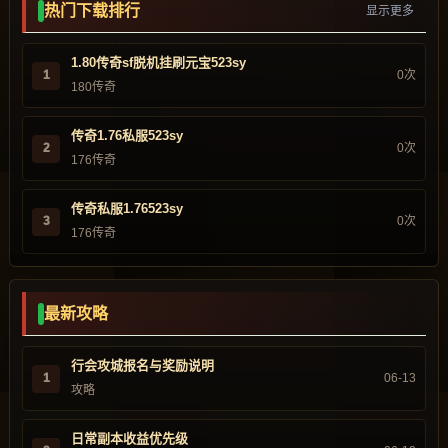
热门下载排行
显示更多
1.80传奇sf脱机挂刷元宝523sy
1
0次
180传奇
传奇1.76私服523sy
2
0次
176传奇
传奇私服1.76523sy
3
0次
176传奇
最新攻略
行会攻城报名与奖励说明
1
06-13
攻略
日常副本收益优先级