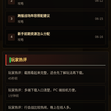
2
06-12
攻略
跨服战场阵容搭配建议
3
06-15
攻略
新手前期资源怎么分配
4
06-16
攻略
玩家热评
玩家热评：截图看起来完整，适合先了解玩法再下载。
45秒前
玩家热评：多端下载入口清楚，PC 端挂机方便。
1分钟前
玩家热评：行会战比较热闹，晚上在线人多。