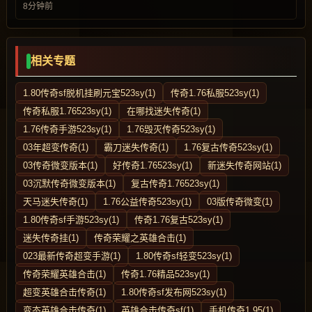
8分钟前
相关专题
1.80传奇sf脱机挂刷元宝523sy(1)
传奇1.76私服523sy(1)
传奇私服1.76523sy(1)
在哪找迷失传奇(1)
1.76传奇手游523sy(1)
1.76毁灭传奇523sy(1)
03年超变传奇(1)
霸刀迷失传奇(1)
1.76复古传奇523sy(1)
03传奇微变版本(1)
好传奇1.76523sy(1)
新迷失传奇网站(1)
03沉默传奇微变版本(1)
复古传奇1.76523sy(1)
天马迷失传奇(1)
1.76公益传奇523sy(1)
03版传奇微变(1)
1.80传奇sf手游523sy(1)
传奇1.76复古523sy(1)
迷失传奇挂(1)
传奇荣耀之英雄合击(1)
023最新传奇超变手游(1)
1.80传奇sf轻变523sy(1)
传奇荣耀英雄合击(1)
传奇1.76精品523sy(1)
超变英雄合击传奇(1)
1.80传奇sf发布网523sy(1)
变态英雄合击传奇(1)
英雄合击传奇sf(1)
手机传奇1.95(1)