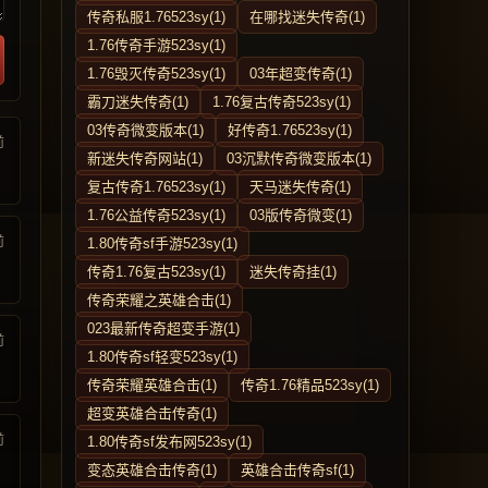
传奇私服1.76523sy(1)
在哪找迷失传奇(1)
1.76传奇手游523sy(1)
1.76毁灭传奇523sy(1)
03年超变传奇(1)
霸刀迷失传奇(1)
1.76复古传奇523sy(1)
03传奇微变版本(1)
好传奇1.76523sy(1)
前
新迷失传奇网站(1)
03沉默传奇微变版本(1)
复古传奇1.76523sy(1)
天马迷失传奇(1)
1.76公益传奇523sy(1)
03版传奇微变(1)
前
1.80传奇sf手游523sy(1)
传奇1.76复古523sy(1)
迷失传奇挂(1)
传奇荣耀之英雄合击(1)
023最新传奇超变手游(1)
前
1.80传奇sf轻变523sy(1)
传奇荣耀英雄合击(1)
传奇1.76精品523sy(1)
超变英雄合击传奇(1)
前
1.80传奇sf发布网523sy(1)
变态英雄合击传奇(1)
英雄合击传奇sf(1)