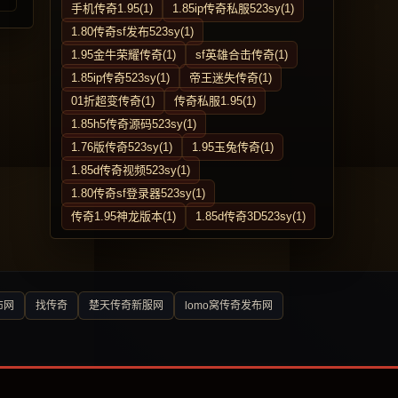
手机传奇1.95(1)
1.85ip传奇私服523sy(1)
1.80传奇sf发布523sy(1)
1.95金牛荣耀传奇(1)
sf英雄合击传奇(1)
1.85ip传奇523sy(1)
帝王迷失传奇(1)
01折超变传奇(1)
传奇私服1.95(1)
1.85h5传奇源码523sy(1)
1.76版传奇523sy(1)
1.95玉兔传奇(1)
1.85d传奇视频523sy(1)
1.80传奇sf登录器523sy(1)
传奇1.95神龙版本(1)
1.85d传奇3D523sy(1)
布网
找传奇
楚天传奇新服网
lomo窝传奇发布网