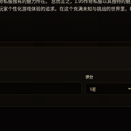
私服独有的魅力所在。 总而言之，1.95传奇私服以其独特的魅
玩家个性化游戏体验的追求。在这个充满未知与挑战的世界里，
评分