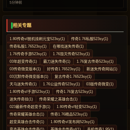
5分钟前
相关专题
1.80传奇sf脱机挂刷元宝523sy(1)
传奇1.76私服523sy(1)
传奇私服1.76523sy(1)
在哪找迷失传奇(1)
1.76传奇手游523sy(1)
1.76毁灭传奇523sy(1)
03年超变传奇(1)
霸刀迷失传奇(1)
1.76复古传奇523sy(1)
03传奇微变版本(1)
好传奇1.76523sy(1)
新迷失传奇网站(1)
03沉默传奇微变版本(1)
复古传奇1.76523sy(1)
天马迷失传奇(1)
1.76公益传奇523sy(1)
03版传奇微变(1)
1.80传奇sf手游523sy(1)
传奇1.76复古523sy(1)
迷失传奇挂(1)
传奇荣耀之英雄合击(1)
023最新传奇超变手游(1)
1.80传奇sf轻变523sy(1)
传奇荣耀英雄合击(1)
传奇1.76精品523sy(1)
超变英雄合击传奇(1)
1.80传奇sf发布网523sy(1)
变态英雄合击传奇(1)
英雄合击传奇sf(1)
手机传奇1.95(1)