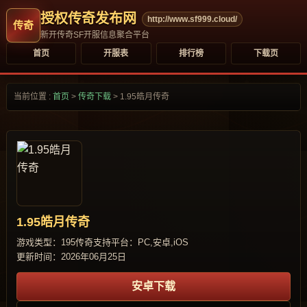
授权传奇发布网
http://www.sf999.cloud/
新开传奇SF开服信息聚合平台
首页
开服表
排行榜
下载页
当前位置 :
首页
>
传奇下载
>
1.95皓月传奇
1.95皓月传奇
游戏类型：195传奇
支持平台：PC,安卓,iOS
更新时间：2026年06月25日
安卓下载