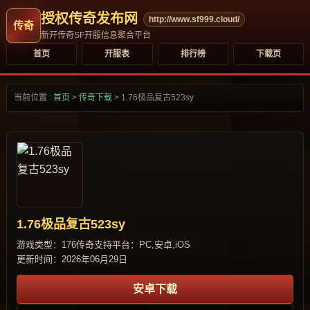
授权传奇发布网
http://www.sf999.cloud/
新开传奇SF开服信息聚合平台
首页
开服表
排行榜
下载页
当前位置 :
首页
>
传奇下载
>
1.76极品复古523sy
1.76极品复古523sy
游戏类型：176传奇
支持平台：PC,安卓,iOS
更新时间：2026年06月29日
安卓下载