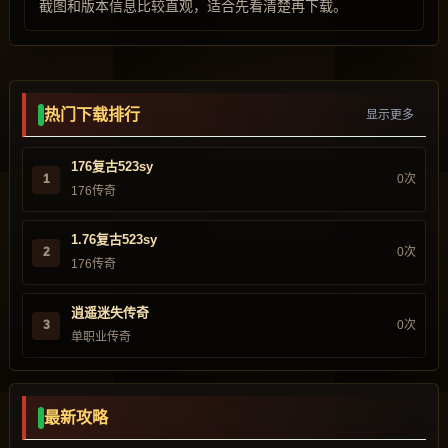
截图和版本信息比较直观，适合先看清楚再下载。
热门下载排行
显示更多
176复古523sy
1
0次
176传奇
1.76复古523sy
2
0次
176传奇
逍遥迷失传奇
3
0次
单职业传奇
最新攻略