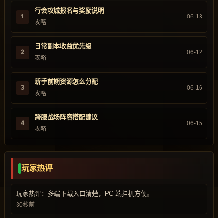
行会攻城报名与奖励说明
1
06-13
攻略
日常副本收益优先级
2
06-12
攻略
新手前期资源怎么分配
3
06-16
攻略
跨服战场阵容搭配建议
4
06-15
攻略
玩家热评
玩家热评：多端下载入口清楚，PC 端挂机方便。
30秒前