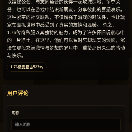
以组建公会，与志同道合的伙伴一起攻城掠地，争夺荣
誉；也可以在游戏中结识新朋友，分享彼此的喜怒哀乐。
这种紧密的社交联系，不仅增强了游戏的趣味性，也让玩
家在虚拟世界中感受到了真实的友情和温暖。 总之，
1.76传奇私服以其独特的魅力，成为了许多怀旧玩家心中
的一片净土。在这里，他们可以暂时忘却现实的烦恼，沉
浸在那段充满激情与梦想的岁月中，重拾那份久违的感动
与快乐。
1.76极品复古523sy
用户评论
昵称