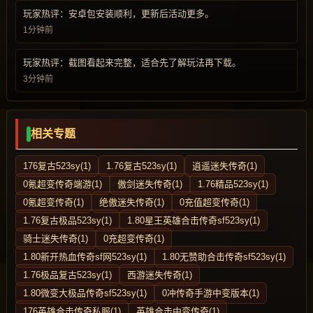
玩家热评：安卓包安装顺利，更新后活动更多。
1分钟前
玩家热评：截图看起来完整，适合先了解玩法再下载。
3分钟前
相关专题
176复古523sy(1)
1.76复古523sy(1)
逍遥迷失传奇(1)
0氪超变传奇端游(1)
傲剑迷失传奇(1)
1.76精品523sy(1)
0氪超变传奇(1)
绝傲迷失传奇(1)
0充值超变传奇(1)
1.76复古极品523sy(1)
1.80星王英雄合击传奇sf523sy(1)
骑士迷失传奇(1)
0充超变传奇(1)
1.80新开热血传奇sf网523sy(1)
1.80无赞助合击传奇sf523sy(1)
1.76极品复古523sy(1)
西游迷失传奇(1)
1.80微变大极品传奇sf523sy(1)
0冲传奇手游中变版本(1)
176英雄合击传奇私服(1)
英雄合击中变传奇(1)