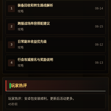
装备回收和转生路线解析
1
06-14
攻略
跨服战场阵容搭配建议
2
06-15
攻略
日常副本收益优先级
3
06-12
攻略
行会攻城报名与奖励说明
4
06-13
攻略
玩家热评
玩家热评：安卓包安装顺利，更新后活动更多。
45秒前