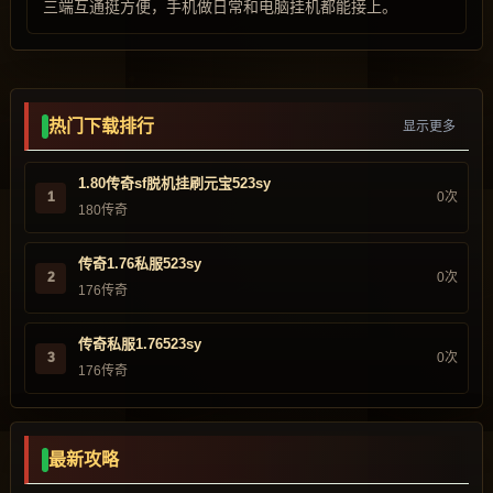
三端互通挺方便，手机做日常和电脑挂机都能接上。
热门下载排行
显示更多
1.80传奇sf脱机挂刷元宝523sy
1
0次
180传奇
传奇1.76私服523sy
2
0次
176传奇
传奇私服1.76523sy
3
0次
176传奇
最新攻略