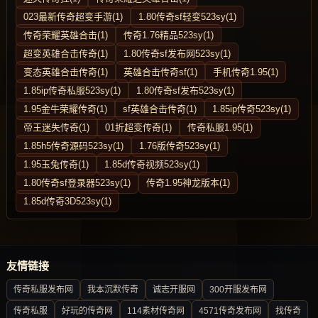
023最新传奇超变手游(1)
1.80传奇sf轻变523sy(1)
传奇荣耀英雄合击(1)
传奇1.76精品523sy(1)
超变英雄合击传奇(1)
1.80传奇sf发布网523sy(1)
变态英雄合击传奇(1)
英雄合击传奇sf(1)
手机传奇1.95(1)
1.85ip传奇私服523sy(1)
1.80传奇sf发布523sy(1)
1.95金牛荣耀传奇(1)
sf英雄合击传奇(1)
1.85ip传奇523sy(1)
帝王迷失传奇(1)
01折超变传奇(1)
传奇私服1.95(1)
1.85h5传奇源码523sy(1)
1.76版传奇523sy(1)
1.95玉兔传奇(1)
1.85d传奇视频523sy(1)
1.80传奇sf登录器523sy(1)
传奇1.95神龙版本(1)
1.85d传奇3D523sy(1)
友情链接
传奇私服发布网
我本沉默传奇
诚志开服网
300开服发布网
传奇私服
好玩的传奇网
114素材传奇网
4571传奇发布网
找传奇