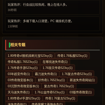
玩家热评：行会战比较热闹，晚上在线人多。
30秒前
玩家热评：多端下载入口清楚，PC 端挂机方便。
1分钟前
相关专题
1.80传奇sf脱机挂刷元宝523sy(1)
传奇1.76私服523sy(1)
传奇私服1.76523sy(1)
在哪找迷失传奇(1)
1.76传奇手游523sy(1)
1.76毁灭传奇523sy(1)
03年超变传奇(1)
霸刀迷失传奇(1)
1.76复古传奇523sy(1)
03传奇微变版本(1)
好传奇1.76523sy(1)
新迷失传奇网站(1)
03沉默传奇微变版本(1)
复古传奇1.76523sy(1)
天马迷失传奇(1)
1.76公益传奇523sy(1)
03版传奇微变(1)
1.80传奇sf手游523sy(1)
传奇1.76复古523sy(1)
迷失传奇挂(1)
传奇荣耀之英雄合击(1)