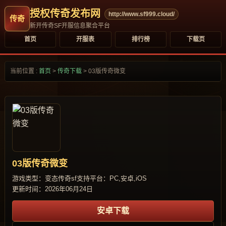
授权传奇发布网
http://www.sf999.cloud/
新开传奇SF开服信息聚合平台
首页
开服表
排行榜
下载页
当前位置 :
首页
>
传奇下载
>
03版传奇微变
03版传奇微变
游戏类型：变态传奇sf
支持平台：PC,安卓,iOS
更新时间：2026年06月24日
安卓下载