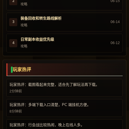
2
06-15
攻略
装备回收和转生路线解析
3
06-14
攻略
日常副本收益优先级
4
06-12
攻略
玩家热评
玩家热评：截图看起来完整，适合先了解玩法再下载。
2分钟前
玩家热评：多端下载入口清楚，PC 端挂机方便。
8分钟前
玩家热评：行会战比较热闹，晚上在线人多。