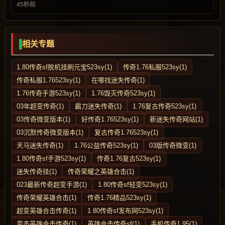
45秒前
相关专题
1.80传奇sf脱机挂刷元宝523sy(1)
传奇1.76私服523sy(1)
传奇私服1.76523sy(1)
在哪找迷失传奇(1)
1.76传奇手游523sy(1)
1.76毁灭传奇523sy(1)
03年超变传奇(1)
霸刀迷失传奇(1)
1.76复古传奇523sy(1)
03传奇微变版本(1)
好传奇1.76523sy(1)
新迷失传奇网站(1)
03沉默传奇微变版本(1)
复古传奇1.76523sy(1)
天马迷失传奇(1)
1.76公益传奇523sy(1)
03版传奇微变(1)
1.80传奇sf手游523sy(1)
传奇1.76复古523sy(1)
迷失传奇挂(1)
传奇荣耀之英雄合击(1)
023最新传奇超变手游(1)
1.80传奇sf轻变523sy(1)
传奇荣耀英雄合击(1)
传奇1.76精品523sy(1)
超变英雄合击传奇(1)
1.80传奇sf发布网523sy(1)
变态英雄合击传奇(1)
英雄合击传奇sf(1)
手机传奇1.95(1)