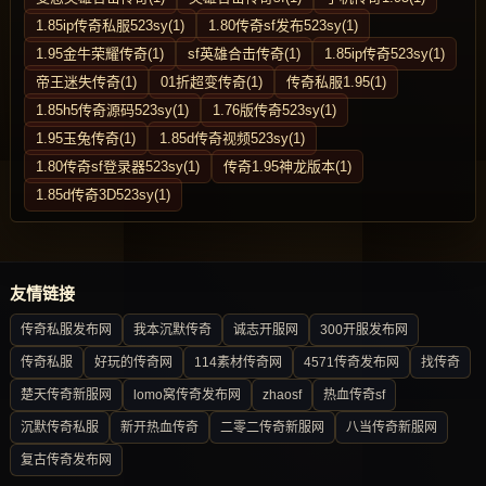
1.85ip传奇私服523sy(1)
1.80传奇sf发布523sy(1)
1.95金牛荣耀传奇(1)
sf英雄合击传奇(1)
1.85ip传奇523sy(1)
帝王迷失传奇(1)
01折超变传奇(1)
传奇私服1.95(1)
1.85h5传奇源码523sy(1)
1.76版传奇523sy(1)
1.95玉兔传奇(1)
1.85d传奇视频523sy(1)
1.80传奇sf登录器523sy(1)
传奇1.95神龙版本(1)
1.85d传奇3D523sy(1)
友情链接
传奇私服发布网
我本沉默传奇
诚志开服网
300开服发布网
传奇私服
好玩的传奇网
114素材传奇网
4571传奇发布网
找传奇
楚天传奇新服网
lomo窝传奇发布网
zhaosf
热血传奇sf
沉默传奇私服
新开热血传奇
二零二传奇新服网
八当传奇新服网
复古传奇发布网