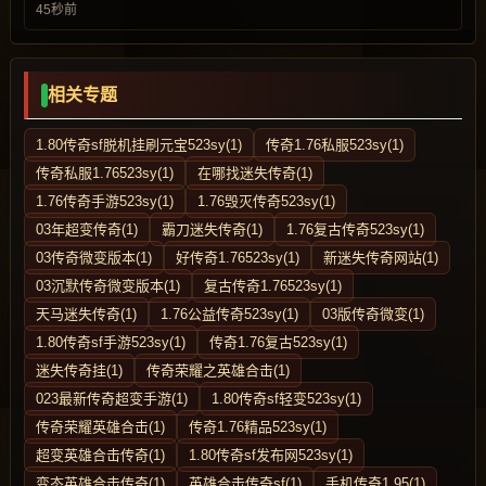
45秒前
相关专题
1.80传奇sf脱机挂刷元宝523sy(1)
传奇1.76私服523sy(1)
传奇私服1.76523sy(1)
在哪找迷失传奇(1)
1.76传奇手游523sy(1)
1.76毁灭传奇523sy(1)
03年超变传奇(1)
霸刀迷失传奇(1)
1.76复古传奇523sy(1)
03传奇微变版本(1)
好传奇1.76523sy(1)
新迷失传奇网站(1)
03沉默传奇微变版本(1)
复古传奇1.76523sy(1)
天马迷失传奇(1)
1.76公益传奇523sy(1)
03版传奇微变(1)
1.80传奇sf手游523sy(1)
传奇1.76复古523sy(1)
迷失传奇挂(1)
传奇荣耀之英雄合击(1)
023最新传奇超变手游(1)
1.80传奇sf轻变523sy(1)
传奇荣耀英雄合击(1)
传奇1.76精品523sy(1)
超变英雄合击传奇(1)
1.80传奇sf发布网523sy(1)
变态英雄合击传奇(1)
英雄合击传奇sf(1)
手机传奇1.95(1)