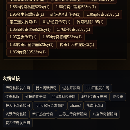
1.85ip传奇私服523sy(1)
1.80传奇sf发布523sy(1)
1.95金牛荣耀传奇(1)
sf英雄合击传奇(1)
1.85ip传奇523sy(1)
帝王迷失传奇(1)
01折超变传奇(1)
传奇私服1.95(1)
1.85h5传奇源码523sy(1)
1.76版传奇523sy(1)
1.95玉兔传奇(1)
1.85d传奇视频523sy(1)
1.80传奇sf登录器523sy(1)
传奇1.95神龙版本(1)
1.85d传奇3D523sy(1)
友情链接
传奇私服发布网
我本沉默传奇
诚志开服网
300开服发布网
传奇私服
好玩的传奇网
114素材传奇网
4571传奇发布网
找传奇
楚天传奇新服网
lomo窝传奇发布网
zhaosf
热血传奇sf
沉默传奇私服
新开热血传奇
二零二传奇新服网
八当传奇新服网
复古传奇发布网