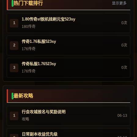
热门下载排行
显示更多
1.80传奇sf脱机挂刷元宝523sy
1
0次
180传奇
传奇1.76私服523sy
2
0次
176传奇
传奇私服1.76523sy
3
0次
176传奇
最新攻略
行会攻城报名与奖励说明
1
06-13
攻略
日常副本收益优先级