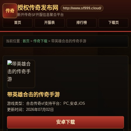
授权传奇发布网
http://www.sf999.cloud/
新开传奇SF开服信息聚合平台
首页
开服表
排行榜
下载页
当前位置 :
首页
>
传奇下载
>
带英雄合击的传奇手游
带英雄合击的传奇手游
游戏类型：合击传奇sf
支持平台：PC,安卓,iOS
更新时间：2026年07月02日
安卓下载