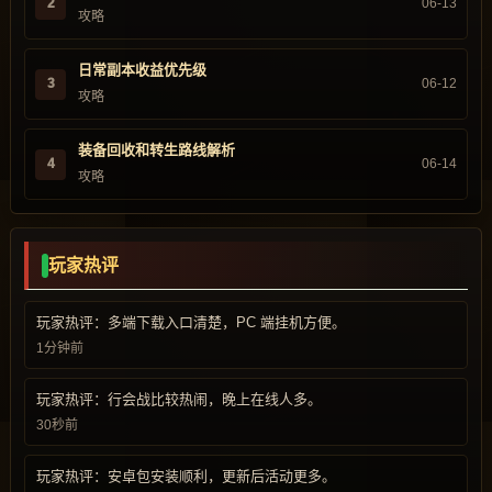
2
06-13
攻略
日常副本收益优先级
3
06-12
攻略
装备回收和转生路线解析
4
06-14
攻略
玩家热评
玩家热评：多端下载入口清楚，PC 端挂机方便。
1分钟前
玩家热评：行会战比较热闹，晚上在线人多。
30秒前
玩家热评：安卓包安装顺利，更新后活动更多。