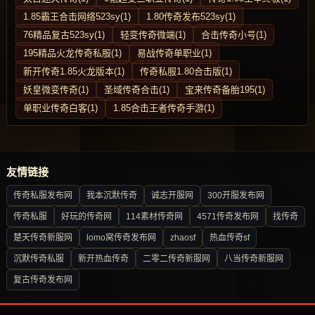
1.85霸王合击网络523sy(1)
1.80传奇发布523sy(1)
76精品复古523sy(1)
轻变传奇微端(1)
合击传奇小号(1)
195精品火龙传奇私服(1)
易战传奇单职业(1)
新开传奇1.85火龙版本(1)
传奇私服1.80合击版(1)
妖皇微变传奇(1)
圣域传奇合击(1)
宝来传奇备胎195(1)
单职业传奇白客(1)
1.85合击王者传奇手游(1)
友情链接
传奇私服发布网
我本沉默传奇
诚志开服网
300开服发布网
传奇私服
好玩的传奇网
114素材传奇网
4571传奇发布网
找传奇
楚天传奇新服网
lomo窝传奇发布网
zhaosf
热血传奇sf
沉默传奇私服
新开热血传奇
二零二传奇新服网
八当传奇新服网
复古传奇发布网