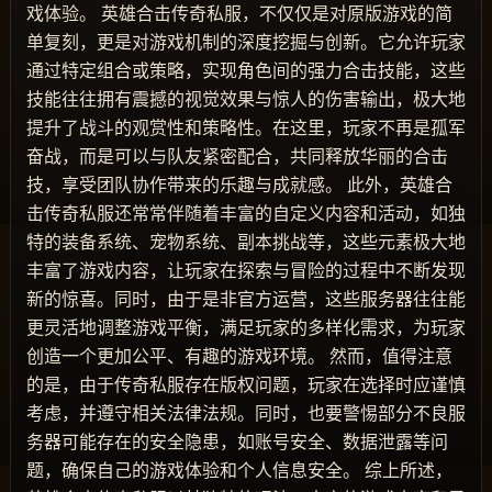
戏体验。 英雄合击传奇私服，不仅仅是对原版游戏的简
单复刻，更是对游戏机制的深度挖掘与创新。它允许玩家
通过特定组合或策略，实现角色间的强力合击技能，这些
技能往往拥有震撼的视觉效果与惊人的伤害输出，极大地
提升了战斗的观赏性和策略性。在这里，玩家不再是孤军
奋战，而是可以与队友紧密配合，共同释放华丽的合击
技，享受团队协作带来的乐趣与成就感。 此外，英雄合
击传奇私服还常常伴随着丰富的自定义内容和活动，如独
特的装备系统、宠物系统、副本挑战等，这些元素极大地
丰富了游戏内容，让玩家在探索与冒险的过程中不断发现
新的惊喜。同时，由于是非官方运营，这些服务器往往能
更灵活地调整游戏平衡，满足玩家的多样化需求，为玩家
创造一个更加公平、有趣的游戏环境。 然而，值得注意
的是，由于传奇私服存在版权问题，玩家在选择时应谨慎
考虑，并遵守相关法律法规。同时，也要警惕部分不良服
务器可能存在的安全隐患，如账号安全、数据泄露等问
题，确保自己的游戏体验和个人信息安全。 综上所述，