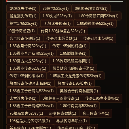
龙虎迷失传奇(1)
76复古523sy(1)
0氪传奇超变直播(1)
斩龙迷失传奇(1)
1.80火龙523sy(1)
1.80传奇新开网523sy(1)
复古176523sy(1)
无赦迷失传奇(1)
1.80战神传奇523sy(1)
0氪传奇超变(1)
传奇1.80战神复古523sy(1)
合击传奇英雄版(1)
传奇合击版英雄(1)
传奇sf合击英雄(1)
1.85霸月传奇523sy(1)
传奇1.95刺影终极(1)
1.85霸业合击私服523sy(1)
1.95巅峰传奇(1)
1.80复古火龙523sy(1)
1.95传奇私服发布网(1)
1.85霸业传奇523sy(1)
带英雄合击的传奇手游(1)
传奇1.95刺影版本(1)
1.85霸王火龙元素传奇523sy(1)
热血传奇英雄合击私服(1)
热血传奇1.95版本(1)
1.85霸王合击网站523sy(1)
英雄合击传奇私服网(1)
太古迷失传奇(1)
0氪超变三职业传奇(1)
传奇1.95主宰终极(1)
1.85霸王合击网络523sy(1)
1.80传奇发布523sy(1)
76精品复古523sy(1)
轻变传奇微端(1)
合击传奇小号(1)
195精品火龙传奇私服(1)
易战传奇单职业(1)
新开传奇1.85火龙版本(1)
传奇私服1.80合击版(1)