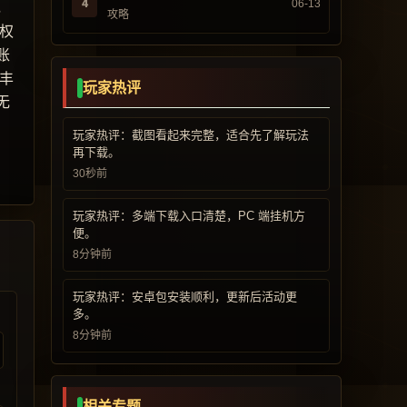
4
06-13
，
攻略
权
账
丰
玩家热评
无
玩家热评：截图看起来完整，适合先了解玩法
再下载。
30秒前
玩家热评：多端下载入口清楚，PC 端挂机方
便。
8分钟前
玩家热评：安卓包安装顺利，更新后活动更
多。
8分钟前
相关专题