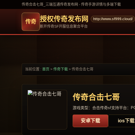
传奇合击七哥_三端互通传奇发布网 - 传奇手游详情与多端下载
授权传奇发布网
http://www.sf999.cloud/
新开传奇SF开服信息聚合平台
当前位置 :
首页
>
传奇下载
>
传奇合击七哥
传奇合击七哥
游戏类型：合击传奇sf
支持平台：PC
安卓下载
ios下载