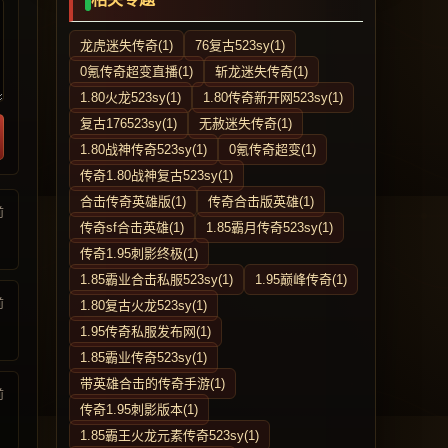
龙虎迷失传奇(1)
76复古523sy(1)
0氪传奇超变直播(1)
斩龙迷失传奇(1)
1.80火龙523sy(1)
1.80传奇新开网523sy(1)
复古176523sy(1)
无赦迷失传奇(1)
1.80战神传奇523sy(1)
0氪传奇超变(1)
传奇1.80战神复古523sy(1)
合击传奇英雄版(1)
传奇合击版英雄(1)
前
传奇sf合击英雄(1)
1.85霸月传奇523sy(1)
传奇1.95刺影终极(1)
1.85霸业合击私服523sy(1)
1.95巅峰传奇(1)
前
1.80复古火龙523sy(1)
1.95传奇私服发布网(1)
1.85霸业传奇523sy(1)
带英雄合击的传奇手游(1)
前
传奇1.95刺影版本(1)
1.85霸王火龙元素传奇523sy(1)