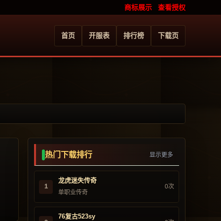
商标展示
查看授权
首页
开服表
排行榜
下载页
热门下载排行
显示更多
龙虎迷失传奇
1
0次
单职业传奇
76复古523sy