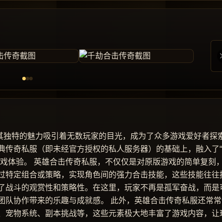
以其独特的魅力吸引着无数玩家的目光，成为了众多游戏爱好者探
典传奇私服（即未经官方授权的私人服务器）的基础上，融入了
游戏体验。 英雄合击传奇私服，不仅仅是对原版游戏的简单复刻
过特定组合或策略，实现角色间的强力合击技能，这些技能往往
了战斗的观赏性和策略性。在这里，玩家不再是孤军奋战，而是
团队协作带来的乐趣与成就感。 此外，英雄合击传奇私服还常常
、宠物系统、副本挑战等，这些元素极大地丰富了游戏内容，让