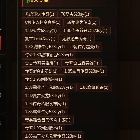
龙虎迷失传奇(1)
76复古523sy(1)
0氪传奇超变直播(1)
斩龙迷失传奇(1)
1.80火龙523sy(1)
1.80传奇新开网523sy(1)
复古176523sy(1)
无赦迷失传奇(1)
1.80战神传奇523sy(1)
0氪传奇超变(1)
传奇1.80战神复古523sy(1)
合击传奇英雄版(1)
传奇合击版英雄(1)
前
传奇sf合击英雄(1)
1.85霸月传奇523sy(1)
传奇1.95刺影终极(1)
1.85霸业合击私服523sy(1)
1.95巅峰传奇(1)
前
1.80复古火龙523sy(1)
1.95传奇私服发布网(1)
1.85霸业传奇523sy(1)
带英雄合击的传奇手游(1)
前
传奇1.95刺影版本(1)
1.85霸王火龙元素传奇523sy(1)