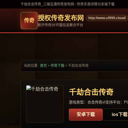
千劫合击传奇_三端互通传奇发布网 - 传奇手游详情与多端下载
授权传奇发布网
http://www.sf999.cloud/
新开传奇SF开服信息聚合平台
当前位置 :
首页
>
传奇下载
>
千劫合击传奇
千劫合击传奇
游戏类型：合击传奇sf
支持平台：PC
安卓下载
ios下载