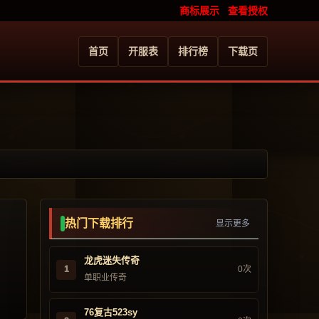
商标展示
查看授权
首页
开服表
排行榜
下载页
热门下载排行
显示更多
龙虎迷失传奇
1
0次
单职业传奇
76复古523sy