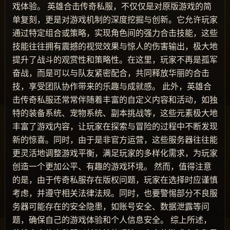
戏体验。 英雄合击传奇私服，不仅仅是对原版游戏的简
单复刻，更是对游戏机制的深度挖掘与创新。它允许玩家
通过特定组合或策略，实现角色间的强力合击技能，这些
技能往往拥有震撼的视觉效果与惊人的伤害输出，极大地
提升了战斗的观赏性和策略性。在这里，玩家不再是孤军
奋战，而是可以与队友紧密配合，共同释放华丽的合击
技，享受团队协作带来的乐趣与成就感。 此外，英雄合
击传奇私服还常常伴随着丰富的自定义内容和活动，如独
特的装备系统、宠物系统、副本挑战等，这些元素极大地
丰富了游戏内容，让玩家在探索与冒险的过程中不断发现
新的惊喜。同时，由于是非官方运营，这些服务器往往能
更灵活地调整游戏平衡，满足玩家的多样化需求，为玩家
创造一个更加公平、有趣的游戏环境。 然而，值得注意
的是，由于传奇私服存在版权问题，玩家在选择时应谨慎
考虑，并遵守相关法律法规。同时，也要警惕部分不良服
务器可能存在的安全隐患，如账号安全、数据泄露等问
题，确保自己的游戏体验和个人信息安全。 综上所述，