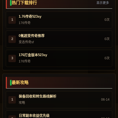
热门下载排行
显示更多
1.76传奇523sy
1
0次
176传奇
0氪超变传奇推荐
2
0次
变态传奇sf
176打金版本523sy
3
0次
176传奇
最新攻略
装备回收和转生路线解析
1
06-14
攻略
日常副本收益优先级