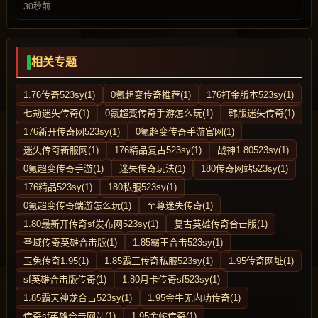
30秒前
相关专题
1.76传奇523sy(1)
0氪超变传奇推荐(1)
176打金版本523sy(1)
七劫迷失传奇(1)
0氪超变传奇手游怎么玩(1)
韩版迷失传奇(1)
176新开传奇网523sy(1)
0氪超变传奇手游官网(1)
迷失传奇新服网(1)
176精品复古523sy(1)
战神1.80523sy(1)
0氪超变传奇手游(1)
迷失传奇玩法(1)
180传奇网站523sy(1)
176精品523sy(1)
180私服523sy(1)
0氪超变传奇端游怎么玩(1)
至尊迷失传奇(1)
1.80最新开传奇sf发布网523sy(1)
复古英雄传奇合击版(1)
圣域传奇英雄合击版(1)
1.85霸王合击523sy(1)
玉兔传奇1.95(1)
1.85霸王传奇私服523sy(1)
1.95传奇网址(1)
sf英雄合击版传奇(1)
1.80月卡传奇sf523sy(1)
1.85霸天神龙合击523sy(1)
1.95金牛无内功传奇(1)
传奇sf英雄合击网站(1)
1.95金蛇传奇(1)