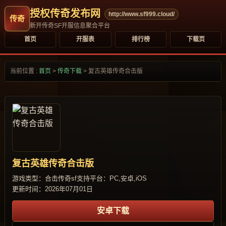
授权传奇发布网
http://www.sf999.cloud/
新开传奇SF开服信息聚合平台
首页
开服表
排行榜
下载页
当前位置 :
首页
>
传奇下载
>
复古英雄传奇合击版
复古英雄传奇合击版
游戏类型：合击传奇sf
支持平台：PC,安卓,iOS
更新时间：2026年07月01日
安卓下载