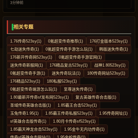
3分钟前
相关专题
1.76传奇523sy(1)
0氪超变传奇推荐(1)
176打金版本523sy(1)
七劫迷失传奇(1)
0氪超变传奇手游怎么玩(1)
韩版迷失传奇(1)
176新开传奇网523sy(1)
0氪超变传奇手游官网(1)
迷失传奇新服网(1)
176精品复古523sy(1)
战神1.80523sy(1)
0氪超变传奇手游(1)
迷失传奇玩法(1)
180传奇网站523sy(1)
176精品523sy(1)
180私服523sy(1)
0氪超变传奇端游怎么玩(1)
至尊迷失传奇(1)
1.80最新开传奇sf发布网523sy(1)
复古英雄传奇合击版(1)
圣域传奇英雄合击版(1)
1.85霸王合击523sy(1)
玉兔传奇1.95(1)
1.85霸王传奇私服523sy(1)
1.95传奇网址(1)
sf英雄合击版传奇(1)
1.80月卡传奇sf523sy(1)
1.85霸天神龙合击523sy(1)
1.95金牛无内功传奇(1)
传奇sf英雄合击网站(1)
1.95金蛇传奇(1)