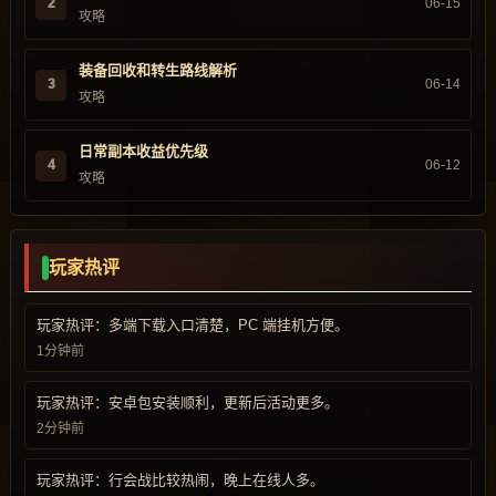
2
06-15
攻略
装备回收和转生路线解析
3
06-14
攻略
日常副本收益优先级
4
06-12
攻略
玩家热评
玩家热评：多端下载入口清楚，PC 端挂机方便。
1分钟前
玩家热评：安卓包安装顺利，更新后活动更多。
2分钟前
玩家热评：行会战比较热闹，晚上在线人多。