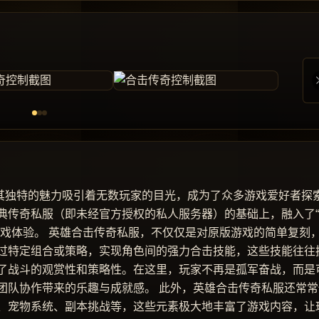
以其独特的魅力吸引着无数玩家的目光，成为了众多游戏爱好者探
典传奇私服（即未经官方授权的私人服务器）的基础上，融入了
游戏体验。 英雄合击传奇私服，不仅仅是对原版游戏的简单复刻
过特定组合或策略，实现角色间的强力合击技能，这些技能往往
了战斗的观赏性和策略性。在这里，玩家不再是孤军奋战，而是
团队协作带来的乐趣与成就感。 此外，英雄合击传奇私服还常常
、宠物系统、副本挑战等，这些元素极大地丰富了游戏内容，让