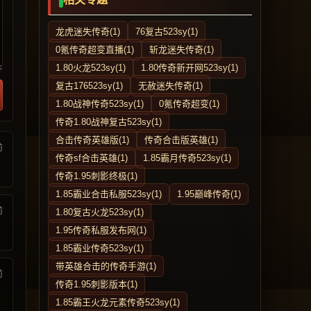
龙虎迷失传奇(1)
76复古523sy(1)
0氪传奇超变直播(1)
斩龙迷失传奇(1)
1.80火龙523sy(1)
1.80传奇新开网523sy(1)
复古176523sy(1)
无赦迷失传奇(1)
1.80战神传奇523sy(1)
0氪传奇超变(1)
传奇1.80战神复古523sy(1)
合击传奇英雄版(1)
传奇合击版英雄(1)
前
传奇sf合击英雄(1)
1.85霸月传奇523sy(1)
传奇1.95刺影终极(1)
1.85霸业合击私服523sy(1)
1.95巅峰传奇(1)
前
1.80复古火龙523sy(1)
1.95传奇私服发布网(1)
1.85霸业传奇523sy(1)
带英雄合击的传奇手游(1)
前
传奇1.95刺影版本(1)
1.85霸王火龙元素传奇523sy(1)