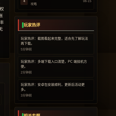
4
06-15
，
攻略
权
账
丰
玩家热评
无
玩家热评：截图看起来完整，适合先了解玩法
再下载。
5分钟前
玩家热评：多端下载入口清楚，PC 端挂机方
便。
2分钟前
玩家热评：安卓包安装顺利，更新后活动更
多。
3分钟前
相关专题