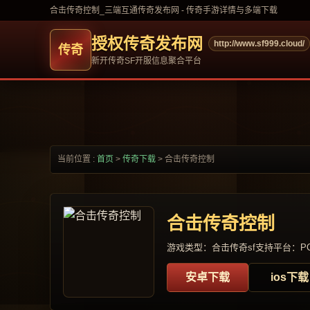
合击传奇控制_三端互通传奇发布网 - 传奇手游详情与多端下载
授权传奇发布网
http://www.sf999.cloud/
新开传奇SF开服信息聚合平台
当前位置 :
首页
>
传奇下载
>
合击传奇控制
合击传奇控制
游戏类型：合击传奇sf
支持平台：PC
安卓下载
ios下载