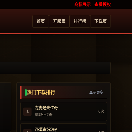
商标展示
查看授权
首页
开服表
排行榜
下载页
热门下载排行
显示更多
龙虎迷失传奇
1
0次
单职业传奇
76复古523sy