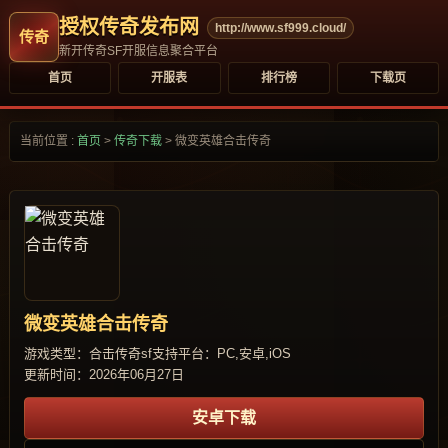
授权传奇发布网
http://www.sf999.cloud/
新开传奇SF开服信息聚合平台
首页
开服表
排行榜
下载页
当前位置 :
首页
>
传奇下载
>
微变英雄合击传奇
微变英雄合击传奇
游戏类型：合击传奇sf
支持平台：PC,安卓,iOS
更新时间：2026年06月27日
安卓下载