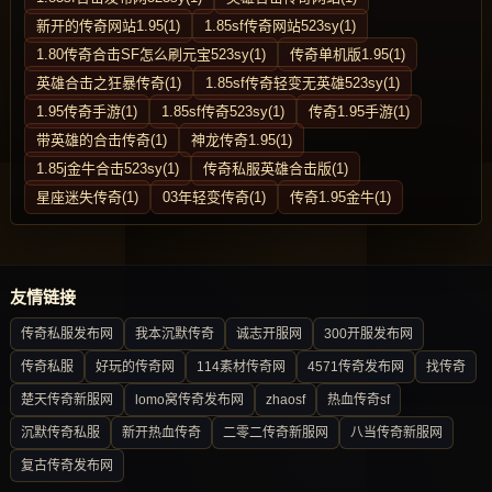
新开的传奇网站1.95(1)
1.85sf传奇网站523sy(1)
1.80传奇合击SF怎么刷元宝523sy(1)
传奇单机版1.95(1)
英雄合击之狂暴传奇(1)
1.85sf传奇轻变无英雄523sy(1)
1.95传奇手游(1)
1.85sf传奇523sy(1)
传奇1.95手游(1)
带英雄的合击传奇(1)
神龙传奇1.95(1)
1.85j金牛合击523sy(1)
传奇私服英雄合击版(1)
星座迷失传奇(1)
03年轻变传奇(1)
传奇1.95金牛(1)
友情链接
传奇私服发布网
我本沉默传奇
诚志开服网
300开服发布网
传奇私服
好玩的传奇网
114素材传奇网
4571传奇发布网
找传奇
楚天传奇新服网
lomo窝传奇发布网
zhaosf
热血传奇sf
沉默传奇私服
新开热血传奇
二零二传奇新服网
八当传奇新服网
复古传奇发布网