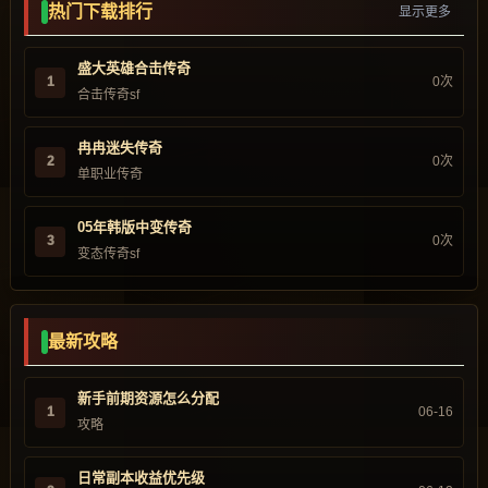
热门下载排行
显示更多
盛大英雄合击传奇
1
0次
合击传奇sf
冉冉迷失传奇
2
0次
单职业传奇
05年韩版中变传奇
3
0次
变态传奇sf
最新攻略
新手前期资源怎么分配
1
06-16
攻略
日常副本收益优先级