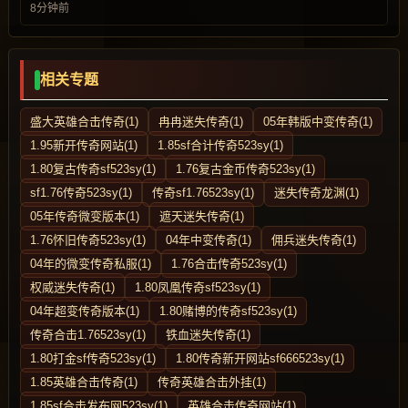
8分钟前
相关专题
盛大英雄合击传奇(1)
冉冉迷失传奇(1)
05年韩版中变传奇(1)
1.95新开传奇网站(1)
1.85sf合计传奇523sy(1)
1.80复古传奇sf523sy(1)
1.76复古金币传奇523sy(1)
sf1.76传奇523sy(1)
传奇sf1.76523sy(1)
迷失传奇龙渊(1)
05年传奇微变版本(1)
遮天迷失传奇(1)
1.76怀旧传奇523sy(1)
04年中变传奇(1)
佣兵迷失传奇(1)
04年的微变传奇私服(1)
1.76合击传奇523sy(1)
权威迷失传奇(1)
1.80凤凰传奇sf523sy(1)
04年超变传奇版本(1)
1.80赌博的传奇sf523sy(1)
传奇合击1.76523sy(1)
铁血迷失传奇(1)
1.80打金sf传奇523sy(1)
1.80传奇新开网站sf666523sy(1)
1.85英雄合击传奇(1)
传奇英雄合击外挂(1)
1.85sf合击发布网523sy(1)
英雄合击传奇网站(1)