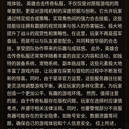
戏体验。 英雄合击传奇私服，不仅仅是对原版游戏的简
单复刻，更是对游戏机制的深度挖掘与创新。它允许玩家
通过特定组合或策略，实现角色间的强力合击技能，这些
技能往往拥有震撼的视觉效果与惊人的伤害输出，极大地
提升了战斗的观赏性和策略性。在这里，玩家不再是孤军
奋战，而是可以与队友紧密配合，共同释放华丽的合击
技，享受团队协作带来的乐趣与成就感。 此外，英雄合
击传奇私服还常常伴随着丰富的自定义内容和活动，如独
特的装备系统、宠物系统、副本挑战等，这些元素极大地
丰富了游戏内容，让玩家在探索与冒险的过程中不断发现
新的惊喜。同时，由于是非官方运营，这些服务器往往能
更灵活地调整游戏平衡，满足玩家的多样化需求，为玩家
创造一个更加公平、有趣的游戏环境。 然而，值得注意
的是，由于传奇私服存在版权问题，玩家在选择时应谨慎
考虑，并遵守相关法律法规。同时，也要警惕部分不良服
务器可能存在的安全隐患，如账号安全、数据泄露等问
题，确保自己的游戏体验和个人信息安全。 综上所述，