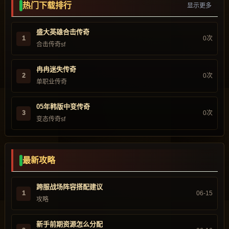
热门下载排行
显示更多
盛大英雄合击传奇
1
0次
合击传奇sf
冉冉迷失传奇
2
0次
单职业传奇
05年韩版中变传奇
3
0次
变态传奇sf
最新攻略
跨服战场阵容搭配建议
1
06-15
攻略
新手前期资源怎么分配