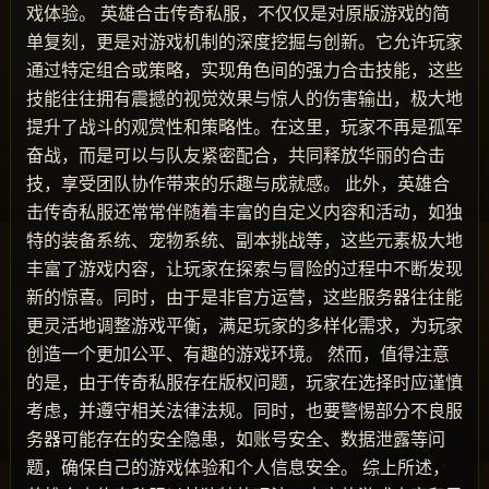
戏体验。 英雄合击传奇私服，不仅仅是对原版游戏的简
单复刻，更是对游戏机制的深度挖掘与创新。它允许玩家
通过特定组合或策略，实现角色间的强力合击技能，这些
技能往往拥有震撼的视觉效果与惊人的伤害输出，极大地
提升了战斗的观赏性和策略性。在这里，玩家不再是孤军
奋战，而是可以与队友紧密配合，共同释放华丽的合击
技，享受团队协作带来的乐趣与成就感。 此外，英雄合
击传奇私服还常常伴随着丰富的自定义内容和活动，如独
特的装备系统、宠物系统、副本挑战等，这些元素极大地
丰富了游戏内容，让玩家在探索与冒险的过程中不断发现
新的惊喜。同时，由于是非官方运营，这些服务器往往能
更灵活地调整游戏平衡，满足玩家的多样化需求，为玩家
创造一个更加公平、有趣的游戏环境。 然而，值得注意
的是，由于传奇私服存在版权问题，玩家在选择时应谨慎
考虑，并遵守相关法律法规。同时，也要警惕部分不良服
务器可能存在的安全隐患，如账号安全、数据泄露等问
题，确保自己的游戏体验和个人信息安全。 综上所述，