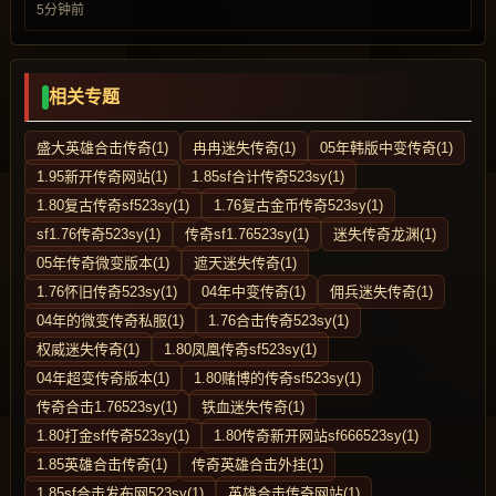
5分钟前
相关专题
盛大英雄合击传奇(1)
冉冉迷失传奇(1)
05年韩版中变传奇(1)
1.95新开传奇网站(1)
1.85sf合计传奇523sy(1)
1.80复古传奇sf523sy(1)
1.76复古金币传奇523sy(1)
sf1.76传奇523sy(1)
传奇sf1.76523sy(1)
迷失传奇龙渊(1)
05年传奇微变版本(1)
遮天迷失传奇(1)
1.76怀旧传奇523sy(1)
04年中变传奇(1)
佣兵迷失传奇(1)
04年的微变传奇私服(1)
1.76合击传奇523sy(1)
权威迷失传奇(1)
1.80凤凰传奇sf523sy(1)
04年超变传奇版本(1)
1.80赌博的传奇sf523sy(1)
传奇合击1.76523sy(1)
铁血迷失传奇(1)
1.80打金sf传奇523sy(1)
1.80传奇新开网站sf666523sy(1)
1.85英雄合击传奇(1)
传奇英雄合击外挂(1)
1.85sf合击发布网523sy(1)
英雄合击传奇网站(1)