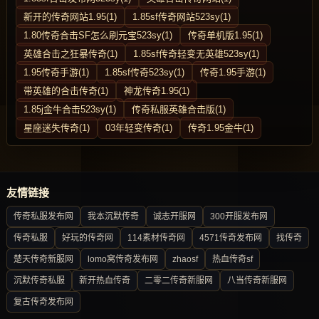
新开的传奇网站1.95(1)
1.85sf传奇网站523sy(1)
1.80传奇合击SF怎么刷元宝523sy(1)
传奇单机版1.95(1)
英雄合击之狂暴传奇(1)
1.85sf传奇轻变无英雄523sy(1)
1.95传奇手游(1)
1.85sf传奇523sy(1)
传奇1.95手游(1)
带英雄的合击传奇(1)
神龙传奇1.95(1)
1.85j金牛合击523sy(1)
传奇私服英雄合击版(1)
星座迷失传奇(1)
03年轻变传奇(1)
传奇1.95金牛(1)
友情链接
传奇私服发布网
我本沉默传奇
诚志开服网
300开服发布网
传奇私服
好玩的传奇网
114素材传奇网
4571传奇发布网
找传奇
楚天传奇新服网
lomo窝传奇发布网
zhaosf
热血传奇sf
沉默传奇私服
新开热血传奇
二零二传奇新服网
八当传奇新服网
复古传奇发布网