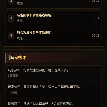
2
06-16
攻略
装备回收和转生路线解析
3
06-14
攻略
行会攻城报名与奖励说明
4
06-13
攻略
玩家热评
玩家热评：行会战比较热闹，晚上在线人多。
5分钟前
玩家热评：截图看起来完整，适合先了解玩法再下载。
45秒前
玩家热评：多端下载入口清楚，PC 端挂机方便。