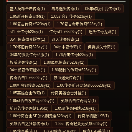
盛大英雄合击传奇(1)
冉冉迷失传奇(1)
05年韩版中变传奇(1)
1.95新开传奇网站(1)
1.85sf合计传奇523sy(1)
1.80复古传奇sf523sy(1)
1.76复古金币传奇523sy(1)
sf1.76传奇523sy(1)
传奇sf1.76523sy(1)
迷失传奇龙渊(1)
05年传奇微变版本(1)
遮天迷失传奇(1)
1.76怀旧传奇523sy(1)
04年中变传奇(1)
佣兵迷失传奇(1)
04年的微变传奇私服(1)
1.76合击传奇523sy(1)
权威迷失传奇(1)
1.80凤凰传奇sf523sy(1)
04年超变传奇版本(1)
1.80赌博的传奇sf523sy(1)
传奇合击1.76523sy(1)
铁血迷失传奇(1)
1.80打金sf传奇523sy(1)
1.80传奇新开网站sf666523sy(1)
1.85英雄合击传奇(1)
传奇英雄合击外挂(1)
1.85sf合击发布网523sy(1)
英雄合击传奇网站(1)
新开的传奇网站1.95(1)
1.85sf传奇网站523sy(1)
1.80传奇合击SF怎么刷元宝523sy(1)
传奇单机版1.95(1)
英雄合击之狂暴传奇(1)
1.85sf传奇轻变无英雄523sy(1)
1.95传奇手游(1)
1.85sf传奇523sy(1)
传奇1.95手游(1)