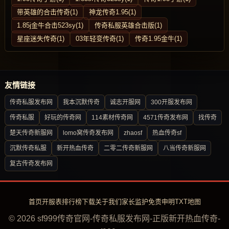
带英雄的合击传奇(1)
神龙传奇1.95(1)
1.85j金牛合击523sy(1)
传奇私服英雄合击版(1)
星座迷失传奇(1)
03年轻变传奇(1)
传奇1.95金牛(1)
友情链接
传奇私服发布网
我本沉默传奇
诚志开服网
300开服发布网
传奇私服
好玩的传奇网
114素材传奇网
4571传奇发布网
找传奇
楚天传奇新服网
lomo窝传奇发布网
zhaosf
热血传奇sf
沉默传奇私服
新开热血传奇
二零二传奇新服网
八当传奇新服网
复古传奇发布网
首页
开服表
排行榜
下载
关于我们
家长监护
免责申明
TXT地图
© 2026 sf999传奇官网-传奇私服发布网-正版新开热血传奇-