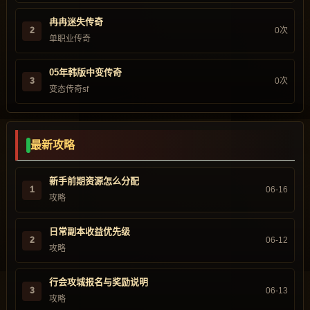
冉冉迷失传奇
2
0次
单职业传奇
05年韩版中变传奇
3
0次
变态传奇sf
最新攻略
新手前期资源怎么分配
1
06-16
攻略
日常副本收益优先级
2
06-12
攻略
行会攻城报名与奖励说明
3
06-13
攻略