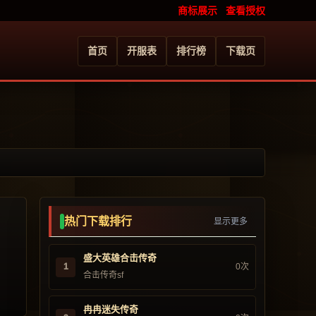
商标展示
查看授权
首页
开服表
排行榜
下载页
热门下载排行
显示更多
盛大英雄合击传奇
1
0次
合击传奇sf
冉冉迷失传奇