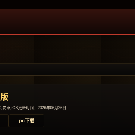
击版
,安卓,iOS
更新时间：2026年06月26日
pc下载