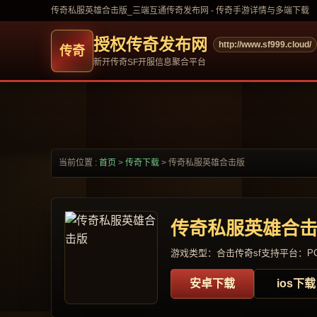
传奇私服英雄合击版_三端互通传奇发布网 - 传奇手游详情与多端下载
授权传奇发布网
http://www.sf999.cloud/
新开传奇SF开服信息聚合平台
当前位置 :
首页
>
传奇下载
>
传奇私服英雄合击版
传奇私服英雄合
游戏类型：合击传奇sf
支持平台：PC
安卓下载
ios下载