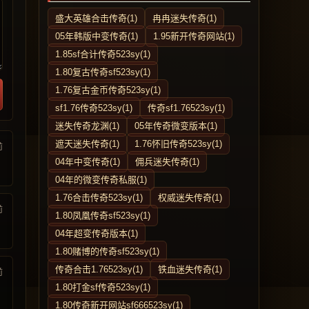
盛大英雄合击传奇(1)
冉冉迷失传奇(1)
05年韩版中变传奇(1)
1.95新开传奇网站(1)
1.85sf合计传奇523sy(1)
1.80复古传奇sf523sy(1)
1.76复古金币传奇523sy(1)
sf1.76传奇523sy(1)
传奇sf1.76523sy(1)
迷失传奇龙渊(1)
05年传奇微变版本(1)
遮天迷失传奇(1)
1.76怀旧传奇523sy(1)
前
04年中变传奇(1)
佣兵迷失传奇(1)
04年的微变传奇私服(1)
1.76合击传奇523sy(1)
权威迷失传奇(1)
前
1.80凤凰传奇sf523sy(1)
04年超变传奇版本(1)
1.80赌博的传奇sf523sy(1)
传奇合击1.76523sy(1)
铁血迷失传奇(1)
前
1.80打金sf传奇523sy(1)
1.80传奇新开网站sf666523sy(1)