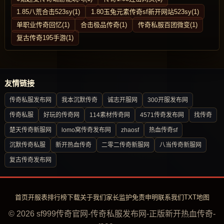
1.85八荒合击523sy(1)
1.80玉兔元素传奇sf新开网站523sy(1)
单职业传奇回忆(1)
合击极品传奇(1)
传奇私服百团微变(1)
复古传奇195手游(1)
友情链接
传奇私服发布网
我本沉默传奇
诚志开服网
300开服发布网
传奇私服
好玩的传奇网
114素材传奇网
4571传奇发布网
找传奇
楚天传奇新服网
lomo窝传奇发布网
zhaosf
热血传奇sf
沉默传奇私服
新开热血传奇
二零二传奇新服网
八当传奇新服网
复古传奇发布网
首页
开服表
排行榜
下载
关于我们
家长监护
免责申明
联系我们
TXT地图
© 2026 sf999传奇官网-传奇私服发布网-正版新开热血传奇-