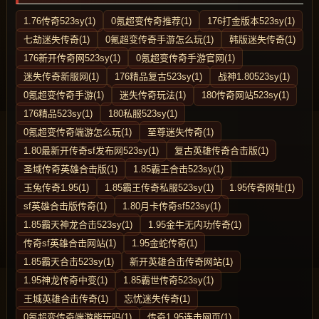
1.76传奇523sy(1)
0氪超变传奇推荐(1)
176打金版本523sy(1)
七劫迷失传奇(1)
0氪超变传奇手游怎么玩(1)
韩版迷失传奇(1)
176新开传奇网523sy(1)
0氪超变传奇手游官网(1)
迷失传奇新服网(1)
176精品复古523sy(1)
战神1.80523sy(1)
0氪超变传奇手游(1)
迷失传奇玩法(1)
180传奇网站523sy(1)
176精品523sy(1)
180私服523sy(1)
0氪超变传奇端游怎么玩(1)
至尊迷失传奇(1)
1.80最新开传奇sf发布网523sy(1)
复古英雄传奇合击版(1)
圣域传奇英雄合击版(1)
1.85霸王合击523sy(1)
玉兔传奇1.95(1)
1.85霸王传奇私服523sy(1)
1.95传奇网址(1)
sf英雄合击版传奇(1)
1.80月卡传奇sf523sy(1)
1.85霸天神龙合击523sy(1)
1.95金牛无内功传奇(1)
传奇sf英雄合击网站(1)
1.95金蛇传奇(1)
1.85霸天合击523sy(1)
新开英雄合击传奇网站(1)
1.95神龙传奇中变(1)
1.85霸世传奇523sy(1)
王城英雄合击传奇(1)
忘忧迷失传奇(1)
0氪超变传奇端游能玩吗(1)
传奇1.95连击网页(1)