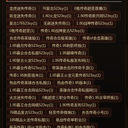
龙虎迷失传奇(1)
76复古523sy(1)
0氪传奇超变直播(1)
斩龙迷失传奇(1)
1.80火龙523sy(1)
1.80传奇新开网523sy(1)
复古176523sy(1)
无赦迷失传奇(1)
1.80战神传奇523sy(1)
0氪传奇超变(1)
传奇1.80战神复古523sy(1)
合击传奇英雄版(1)
传奇合击版英雄(1)
传奇sf合击英雄(1)
1.85霸月传奇523sy(1)
传奇1.95刺影终极(1)
1.85霸业合击私服523sy(1)
1.95巅峰传奇(1)
1.80复古火龙523sy(1)
1.95传奇私服发布网(1)
1.85霸业传奇523sy(1)
带英雄合击的传奇手游(1)
传奇1.95刺影版本(1)
1.85霸王火龙元素传奇523sy(1)
热血传奇英雄合击私服(1)
热血传奇1.95版本(1)
1.85霸王合击网站523sy(1)
英雄合击传奇私服网(1)
太古迷失传奇(1)
0氪超变三职业传奇(1)
传奇1.95主宰终极(1)
1.85霸王合击网络523sy(1)
1.80传奇发布523sy(1)
76精品复古523sy(1)
轻变传奇微端(1)
合击传奇小号(1)
195精品火龙传奇私服(1)
易战传奇单职业(1)
新开传奇1.85火龙版本(1)
传奇私服1.80合击版(1)