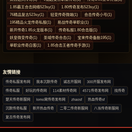
1.85霸王合击网络523sy(1)
1.80传奇发布523sy(1)
76精品复古523sy(1)
轻变传奇微端(1)
合击传奇小号(1)
195精品火龙传奇私服(1)
易战传奇单职业(1)
新开传奇1.85火龙版本(1)
传奇私服1.80合击版(1)
妖皇微变传奇(1)
圣域传奇合击(1)
宝来传奇备胎195(1)
单职业传奇白客(1)
1.85合击王者传奇手游(1)
友情链接
传奇私服发布网
我本沉默传奇
诚志开服网
300开服发布网
传奇私服
好玩的传奇网
114素材传奇网
4571传奇发布网
找传奇
楚天传奇新服网
lomo窝传奇发布网
zhaosf
热血传奇sf
沉默传奇私服
新开热血传奇
二零二传奇新服网
八当传奇新服网
复古传奇发布网