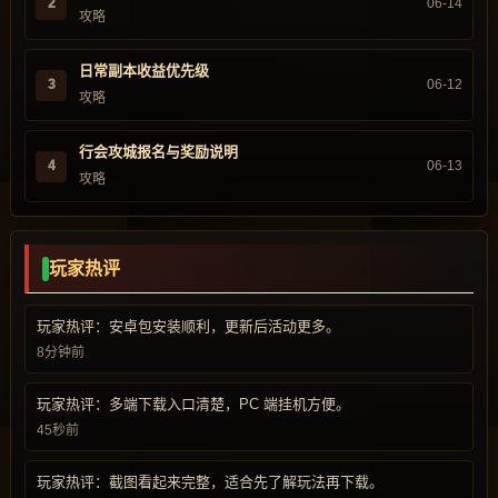
2
06-14
攻略
日常副本收益优先级
3
06-12
攻略
行会攻城报名与奖励说明
4
06-13
攻略
玩家热评
玩家热评：安卓包安装顺利，更新后活动更多。
8分钟前
玩家热评：多端下载入口清楚，PC 端挂机方便。
45秒前
玩家热评：截图看起来完整，适合先了解玩法再下载。