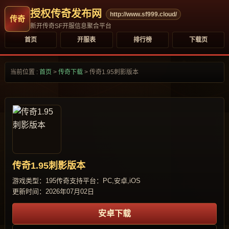
授权传奇发布网
http://www.sf999.cloud/
新开传奇SF开服信息聚合平台
首页
开服表
排行榜
下载页
当前位置 :
首页
>
传奇下载
>
传奇1.95刺影版本
传奇1.95刺影版本
游戏类型：195传奇
支持平台：PC,安卓,iOS
更新时间：2026年07月02日
安卓下载