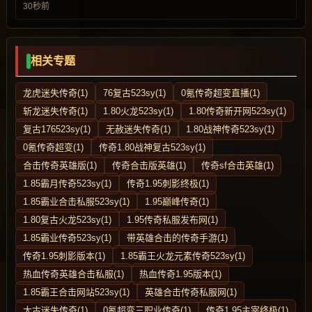
30秒前
相关专题
龙虎迷失传奇(1)
76复古523sy(1)
0氪传奇超变直播(1)
斩龙迷失传奇(1)
1.80火龙523sy(1)
1.80传奇新开网523sy(1)
复古176523sy(1)
无赦迷失传奇(1)
1.80战神传奇523sy(1)
0氪传奇超变(1)
传奇1.80战神复古523sy(1)
合击传奇英雄版(1)
传奇合击版英雄(1)
传奇sf合击英雄(1)
1.85霸月传奇523sy(1)
传奇1.95刺影终极(1)
1.85霸业合击私服523sy(1)
1.95巅峰传奇(1)
1.80复古火龙523sy(1)
1.95传奇私服发布网(1)
1.85霸业传奇523sy(1)
带英雄合击的传奇手游(1)
传奇1.95刺影版本(1)
1.85霸王火龙元素传奇523sy(1)
热血传奇英雄合击私服(1)
热血传奇1.95版本(1)
1.85霸王合击网站523sy(1)
英雄合击传奇私服网(1)
太古迷失传奇(1)
0氪超变三职业传奇(1)
传奇1.95主宰终极(1)