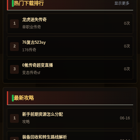
热门下载排行
显示更多
龙虎迷失传奇
1
0次
单职业传奇
76复古523sy
2
0次
176传奇
0氪传奇超变直播
3
0次
变态传奇sf
最新攻略
新手前期资源怎么分配
1
06-16
攻略
装备回收和转生路线解析