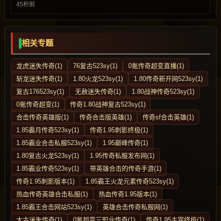
45秒前
相关专题
龙虎迷失传奇(1)
76复古523sy(1)
0氪传奇超变直播(1)
斩龙迷失传奇(1)
1.80火龙523sy(1)
1.80传奇新开网523sy(1)
复古176523sy(1)
无赦迷失传奇(1)
1.80战神传奇523sy(1)
0氪传奇超变(1)
传奇1.80战神复古523sy(1)
合击传奇英雄版(1)
传奇合击版英雄(1)
传奇sf合击英雄(1)
1.85霸月传奇523sy(1)
传奇1.95刺影终极(1)
1.85霸业合击私服523sy(1)
1.95巅峰传奇(1)
1.80复古火龙523sy(1)
1.95传奇私服发布网(1)
1.85霸业传奇523sy(1)
带英雄合击的传奇手游(1)
传奇1.95刺影版本(1)
1.85霸王火龙元素传奇523sy(1)
热血传奇英雄合击私服(1)
热血传奇1.95版本(1)
1.85霸王合击网站523sy(1)
英雄合击传奇私服网(1)
太古迷失传奇(1)
0氪超变三职业传奇(1)
传奇1.95主宰终极(1)