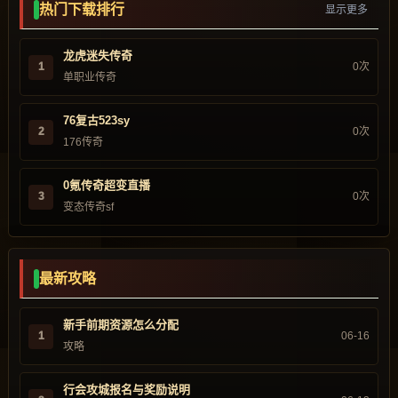
热门下载排行
显示更多
龙虎迷失传奇
1
0次
单职业传奇
76复古523sy
2
0次
176传奇
0氪传奇超变直播
3
0次
变态传奇sf
最新攻略
新手前期资源怎么分配
1
06-16
攻略
行会攻城报名与奖励说明