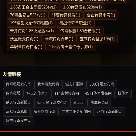
1.85霸王合击网络523sy(1)
1.80传奇发布523sy(1)
76精品复古523sy(1)
轻变传奇微端(1)
合击传奇小号(1)
195精品火龙传奇私服(1)
易战传奇单职业(1)
新开传奇1.85火龙版本(1)
传奇私服1.80合击版(1)
妖皇微变传奇(1)
圣域传奇合击(1)
宝来传奇备胎195(1)
单职业传奇白客(1)
1.85合击王者传奇手游(1)
友情链接
传奇私服发布网
我本沉默传奇
诚志开服网
300开服发布网
传奇私服
好玩的传奇网
114素材传奇网
4571传奇发布网
找传奇
楚天传奇新服网
lomo窝传奇发布网
zhaosf
热血传奇sf
沉默传奇私服
新开热血传奇
二零二传奇新服网
八当传奇新服网
复古传奇发布网