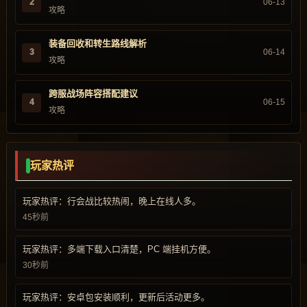
2
06-13
攻略
装备回收和转生路线解析
3
06-14
攻略
跨服战场阵容搭配建议
4
06-15
攻略
玩家热评
玩家热评：行会战比较热闹，晚上在线人多。
45秒前
玩家热评：多端下载入口清楚，PC 端挂机方便。
30秒前
玩家热评：安卓包安装顺利，更新后活动更多。