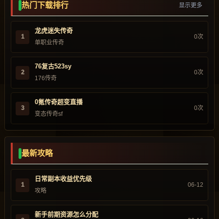
热门下载排行
显示更多
龙虎迷失传奇
1
0次
单职业传奇
76复古523sy
2
0次
176传奇
0氪传奇超变直播
3
0次
变态传奇sf
最新攻略
日常副本收益优先级
1
06-12
攻略
新手前期资源怎么分配