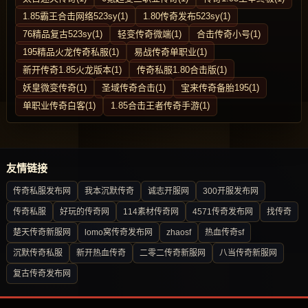
1.85霸王合击网络523sy(1)
1.80传奇发布523sy(1)
76精品复古523sy(1)
轻变传奇微端(1)
合击传奇小号(1)
195精品火龙传奇私服(1)
易战传奇单职业(1)
新开传奇1.85火龙版本(1)
传奇私服1.80合击版(1)
妖皇微变传奇(1)
圣域传奇合击(1)
宝来传奇备胎195(1)
单职业传奇白客(1)
1.85合击王者传奇手游(1)
友情链接
传奇私服发布网
我本沉默传奇
诚志开服网
300开服发布网
传奇私服
好玩的传奇网
114素材传奇网
4571传奇发布网
找传奇
楚天传奇新服网
lomo窝传奇发布网
zhaosf
热血传奇sf
沉默传奇私服
新开热血传奇
二零二传奇新服网
八当传奇新服网
复古传奇发布网