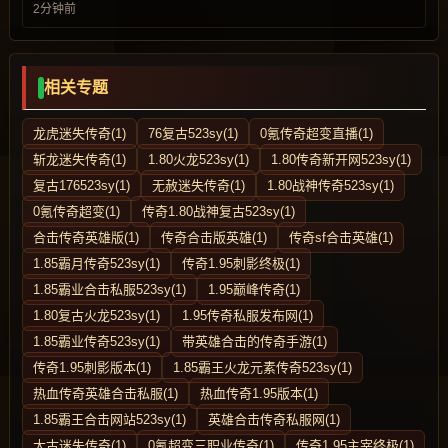
2分钟前
相关专题
龙虎迷失传奇(1)
76复古523sy(1)
0氪传奇超变直播(1)
斩龙迷失传奇(1)
1.80火龙523sy(1)
1.80传奇新开网523sy(1)
复古176523sy(1)
无赦迷失传奇(1)
1.80战神传奇523sy(1)
0氪传奇超变(1)
传奇1.80战神复古523sy(1)
合击传奇英雄版(1)
传奇合击版英雄(1)
传奇sf合击英雄(1)
1.85霸月传奇523sy(1)
传奇1.95刺影终极(1)
1.85霸业合击私服523sy(1)
1.95巅峰传奇(1)
1.80复古火龙523sy(1)
1.95传奇私服发布网(1)
1.85霸业传奇523sy(1)
带英雄合击的传奇手游(1)
传奇1.95刺影版本(1)
1.85霸王火龙元素传奇523sy(1)
热血传奇英雄合击私服(1)
热血传奇1.95版本(1)
1.85霸王合击网站523sy(1)
英雄合击传奇私服网(1)
太古迷失传奇(1)
0氪超变三职业传奇(1)
传奇1.95主宰终极(1)