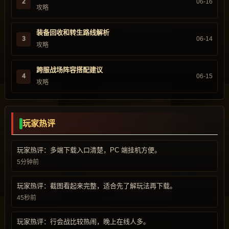
2
06-16
攻略
装备回收和转生路线解析
3
06-14
攻略
跨服战场阵容搭配建议
4
06-15
攻略
玩家热评
玩家热评：多端下载入口清楚，PC 端挂机方便。
5分钟前
玩家热评：截图看起来完整，适合先了解玩法再下载。
45秒前
玩家热评：行会战比较热闹，晚上在线人多。