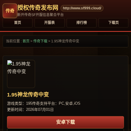
授权传奇发布网
http://www.sf999.cloud/
新开传奇SF开服信息聚合平台
首页
开服表
排行榜
下载页
当前位置 :
首页
>
传奇下载
>
1.95神龙传奇中变
1.95神龙传奇中变
游戏类型：195传奇
支持平台：PC,安卓,iOS
更新时间：2026年07月01日
安卓下载