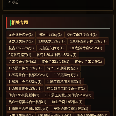
45秒前
相关专题
龙虎迷失传奇(1)
76复古523sy(1)
0氪传奇超变直播(1)
斩龙迷失传奇(1)
1.80火龙523sy(1)
1.80传奇新开网523sy(1)
复古176523sy(1)
无赦迷失传奇(1)
1.80战神传奇523sy(1)
0氪传奇超变(1)
传奇1.80战神复古523sy(1)
合击传奇英雄版(1)
传奇合击版英雄(1)
传奇sf合击英雄(1)
1.85霸月传奇523sy(1)
传奇1.95刺影终极(1)
1.85霸业合击私服523sy(1)
1.95巅峰传奇(1)
1.80复古火龙523sy(1)
1.95传奇私服发布网(1)
1.85霸业传奇523sy(1)
带英雄合击的传奇手游(1)
传奇1.95刺影版本(1)
1.85霸王火龙元素传奇523sy(1)
热血传奇英雄合击私服(1)
热血传奇1.95版本(1)
1.85霸王合击网站523sy(1)
英雄合击传奇私服网(1)
太古迷失传奇(1)
0氪超变三职业传奇(1)
传奇1.95主宰终极(1)