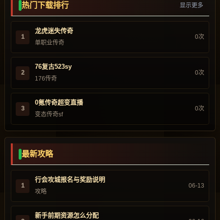
热门下载排行
显示更多
龙虎迷失传奇
1
0次
单职业传奇
76复古523sy
2
0次
176传奇
0氪传奇超变直播
3
0次
变态传奇sf
最新攻略
行会攻城报名与奖励说明
1
06-13
攻略
新手前期资源怎么分配