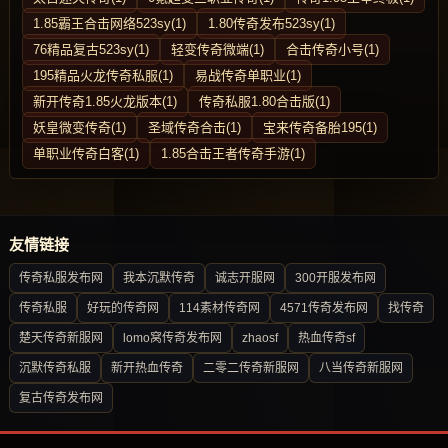
1.85霸王合击网络523sy(1)
1.80传奇发布523sy(1)
76精品复古523sy(1)
轻变传奇微端(1)
合击传奇小号(1)
195精品火龙传奇私服(1)
易战传奇单职业(1)
新开传奇1.85火龙版本(1)
传奇私服1.80合击版(1)
妖皇微变传奇(1)
圣域传奇合击(1)
宝来传奇备胎195(1)
单职业传奇白客(1)
1.85合击王者传奇手游(1)
友情链接
传奇私服发布网
我本沉默传奇
诚志开服网
300开服发布网
传奇私服
好玩的传奇网
114素材传奇网
4571传奇发布网
找传奇
楚天传奇新服网
lomo窝传奇发布网
zhaosf
热血传奇sf
沉默传奇私服
新开热血传奇
二零二传奇新服网
八当传奇新服网
复古传奇发布网