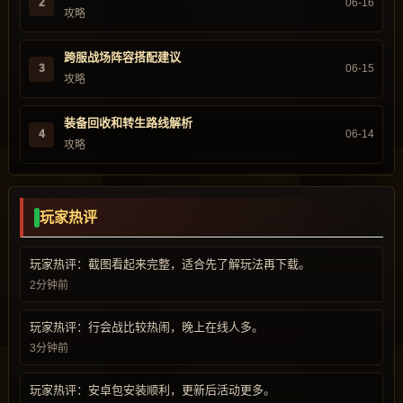
2
06-16
攻略
跨服战场阵容搭配建议
3
06-15
攻略
装备回收和转生路线解析
4
06-14
攻略
玩家热评
玩家热评：截图看起来完整，适合先了解玩法再下载。
2分钟前
玩家热评：行会战比较热闹，晚上在线人多。
3分钟前
玩家热评：安卓包安装顺利，更新后活动更多。