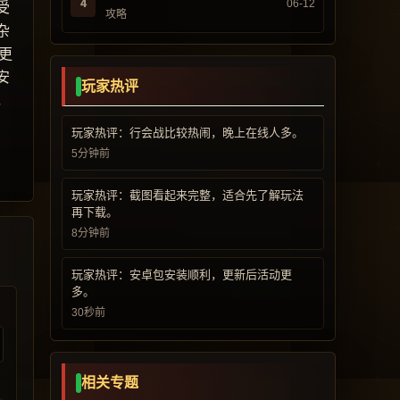
4
06-12
受
攻略
杂
更
安
玩家热评
，
玩家热评：行会战比较热闹，晚上在线人多。
5分钟前
玩家热评：截图看起来完整，适合先了解玩法
再下载。
8分钟前
玩家热评：安卓包安装顺利，更新后活动更
多。
30秒前
相关专题