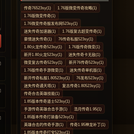
传奇76523sy(1)
1.76版微变传奇攻略(1)
1.76版微变传奇(1)
1.76微变传奇服发布网523sy(1)
迷失传奇加速器(1)
1.76版复古超变传奇(1)
豪情迷失传奇(1)
76传奇私服523sy(1)
1.80火龙传奇523sy(1)
1.76版传奇微变(1)
新开1.80火龙523sy(1)
迷失传奇卡无敌(1)
微变复古传奇523sy(1)
新开76传奇523sy(1)
前
1.76版传奇手游微变(1)
迷失传奇单机版(1)
新开传奇私服1.80523sy(1)
76发布523sy(1)
迷失传奇通天塔(1)
复古传奇1.80523sy(1)
前
传奇合击英雄技能(1)
1.85版本传奇道士523sy(1)
手游传奇英雄合击手游(1)
浩月传奇1.95(1)
1.85版本传奇打装备523sy(1)
前
英雄合击的传奇手游(1)
传奇1.95神龙补丁(1)
1.85版本传奇打宝523sy(1)