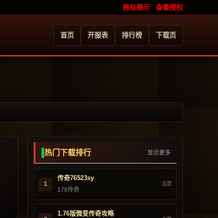
商标展示
查看授权
首页
开服表
排行榜
下载页
热门下载排行
显示更多
传奇76523sy
1
0次
176传奇
1.76版微变传奇攻略