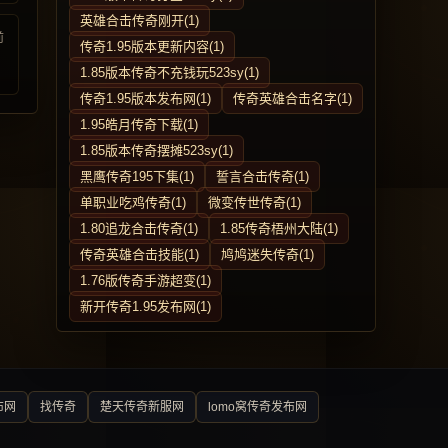
英雄合击传奇刚开(1)
前
传奇1.95版本更新内容(1)
1.85版本传奇不充钱玩523sy(1)
传奇1.95版本发布网(1)
传奇英雄合击名字(1)
1.95皓月传奇下载(1)
1.85版本传奇摆摊523sy(1)
黑鹰传奇195下集(1)
誓言合击传奇(1)
单职业吃鸡传奇(1)
微变传世传奇(1)
1.80追龙合击传奇(1)
1.85传奇梧州大陆(1)
传奇英雄合击技能(1)
鸠鸠迷失传奇(1)
1.76版传奇手游超变(1)
新开传奇1.95发布网(1)
布网
找传奇
楚天传奇新服网
lomo窝传奇发布网