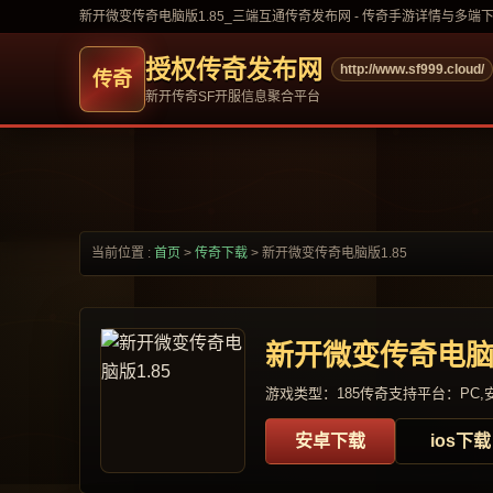
新开微变传奇电脑版1.85_三端互通传奇发布网 - 传奇手游详情与多端
授权传奇发布网
http://www.sf999.cloud/
新开传奇SF开服信息聚合平台
当前位置 :
首页
>
传奇下载
>
新开微变传奇电脑版1.85
新开微变传奇电脑版
游戏类型：185传奇
支持平台：PC,安
安卓下载
ios下载