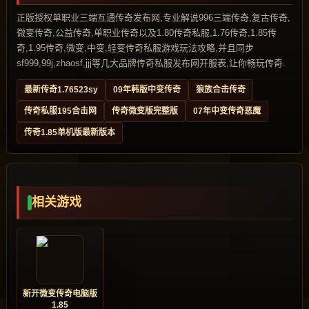
正版授权单职业三端互通传奇发布网,专业解说996三端传奇,复古传奇,
微变传奇,公益传奇,单职业传奇以及1.80传奇私服,1.76传奇,1.85传
奇,1.95传奇,微变,中变,轻变传奇私服游戏玩法攻略,并且同步
sf999,99j,zhaosf,jjj等几大品牌传奇私服发布网开服表,让你畅玩传奇.
最新传奇1.76523sy
09年韩版中变传奇
狼族合击传奇
传奇私服195合击网
传奇微变版完整版
07年中变传奇恶魔
传奇1.85单机版最新版本
相关游戏
新开微变传奇电脑版
1.85