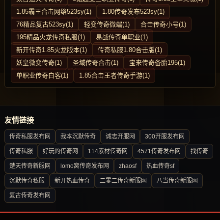
1.85霸王合击网络523sy(1)
1.80传奇发布523sy(1)
76精品复古523sy(1)
轻变传奇微端(1)
合击传奇小号(1)
195精品火龙传奇私服(1)
易战传奇单职业(1)
新开传奇1.85火龙版本(1)
传奇私服1.80合击版(1)
妖皇微变传奇(1)
圣域传奇合击(1)
宝来传奇备胎195(1)
单职业传奇白客(1)
1.85合击王者传奇手游(1)
友情链接
传奇私服发布网
我本沉默传奇
诚志开服网
300开服发布网
传奇私服
好玩的传奇网
114素材传奇网
4571传奇发布网
找传奇
楚天传奇新服网
lomo窝传奇发布网
zhaosf
热血传奇sf
沉默传奇私服
新开热血传奇
二零二传奇新服网
八当传奇新服网
复古传奇发布网