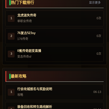
热门下载排行
显示更多
龙虎迷失传奇
1
0次
单职业传奇
76复古523sy
2
0次
176传奇
0氪传奇超变直播
3
0次
变态传奇sf
最新攻略
行会攻城报名与奖励说明
1
06-13
攻略
装备回收和转生路线解析