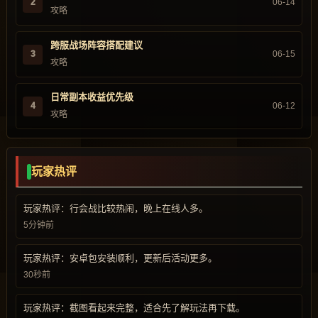
2
06-14
攻略
跨服战场阵容搭配建议
3
06-15
攻略
日常副本收益优先级
4
06-12
攻略
玩家热评
玩家热评：行会战比较热闹，晚上在线人多。
5分钟前
玩家热评：安卓包安装顺利，更新后活动更多。
30秒前
玩家热评：截图看起来完整，适合先了解玩法再下载。