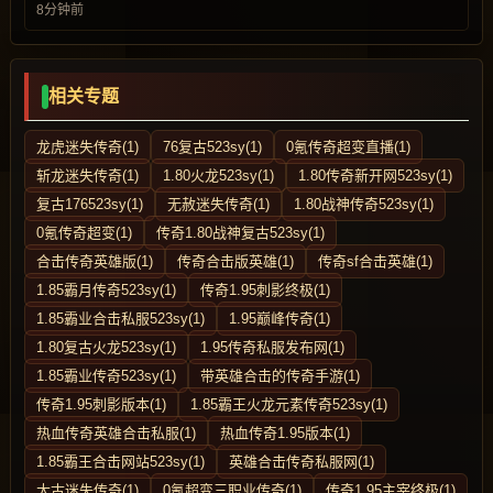
8分钟前
相关专题
龙虎迷失传奇(1)
76复古523sy(1)
0氪传奇超变直播(1)
斩龙迷失传奇(1)
1.80火龙523sy(1)
1.80传奇新开网523sy(1)
复古176523sy(1)
无赦迷失传奇(1)
1.80战神传奇523sy(1)
0氪传奇超变(1)
传奇1.80战神复古523sy(1)
合击传奇英雄版(1)
传奇合击版英雄(1)
传奇sf合击英雄(1)
1.85霸月传奇523sy(1)
传奇1.95刺影终极(1)
1.85霸业合击私服523sy(1)
1.95巅峰传奇(1)
1.80复古火龙523sy(1)
1.95传奇私服发布网(1)
1.85霸业传奇523sy(1)
带英雄合击的传奇手游(1)
传奇1.95刺影版本(1)
1.85霸王火龙元素传奇523sy(1)
热血传奇英雄合击私服(1)
热血传奇1.95版本(1)
1.85霸王合击网站523sy(1)
英雄合击传奇私服网(1)
太古迷失传奇(1)
0氪超变三职业传奇(1)
传奇1.95主宰终极(1)