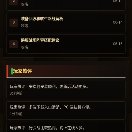
2
06-12
攻略
装备回收和转生路线解析
3
06-14
攻略
跨服战场阵容搭配建议
4
06-15
攻略
玩家热评
玩家热评：安卓包安装顺利，更新后活动更多。
8分钟前
玩家热评：多端下载入口清楚，PC 端挂机方便。
1分钟前
玩家热评：行会战比较热闹，晚上在线人多。