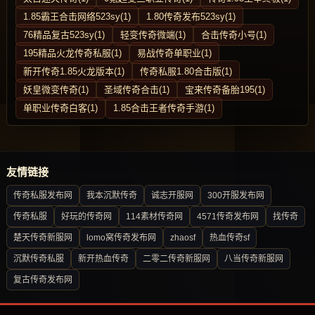
1.85霸王合击网络523sy(1)
1.80传奇发布523sy(1)
76精品复古523sy(1)
轻变传奇微端(1)
合击传奇小号(1)
195精品火龙传奇私服(1)
易战传奇单职业(1)
新开传奇1.85火龙版本(1)
传奇私服1.80合击版(1)
妖皇微变传奇(1)
圣域传奇合击(1)
宝来传奇备胎195(1)
单职业传奇白客(1)
1.85合击王者传奇手游(1)
友情链接
传奇私服发布网
我本沉默传奇
诚志开服网
300开服发布网
传奇私服
好玩的传奇网
114素材传奇网
4571传奇发布网
找传奇
楚天传奇新服网
lomo窝传奇发布网
zhaosf
热血传奇sf
沉默传奇私服
新开热血传奇
二零二传奇新服网
八当传奇新服网
复古传奇发布网