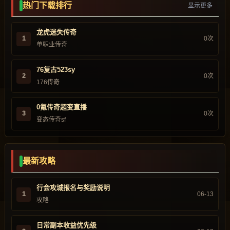
热门下载排行
显示更多
龙虎迷失传奇
1
0次
单职业传奇
76复古523sy
2
0次
176传奇
0氪传奇超变直播
3
0次
变态传奇sf
最新攻略
行会攻城报名与奖励说明
1
06-13
攻略
日常副本收益优先级