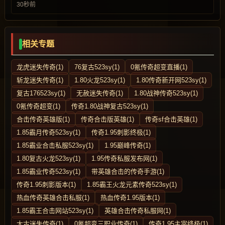
30秒前
相关专题
龙虎迷失传奇(1)
76复古523sy(1)
0氪传奇超变直播(1)
斩龙迷失传奇(1)
1.80火龙523sy(1)
1.80传奇新开网523sy(1)
复古176523sy(1)
无赦迷失传奇(1)
1.80战神传奇523sy(1)
0氪传奇超变(1)
传奇1.80战神复古523sy(1)
合击传奇英雄版(1)
传奇合击版英雄(1)
传奇sf合击英雄(1)
1.85霸月传奇523sy(1)
传奇1.95刺影终极(1)
1.85霸业合击私服523sy(1)
1.95巅峰传奇(1)
1.80复古火龙523sy(1)
1.95传奇私服发布网(1)
1.85霸业传奇523sy(1)
带英雄合击的传奇手游(1)
传奇1.95刺影版本(1)
1.85霸王火龙元素传奇523sy(1)
热血传奇英雄合击私服(1)
热血传奇1.95版本(1)
1.85霸王合击网站523sy(1)
英雄合击传奇私服网(1)
太古迷失传奇(1)
0氪超变三职业传奇(1)
传奇1.95主宰终极(1)