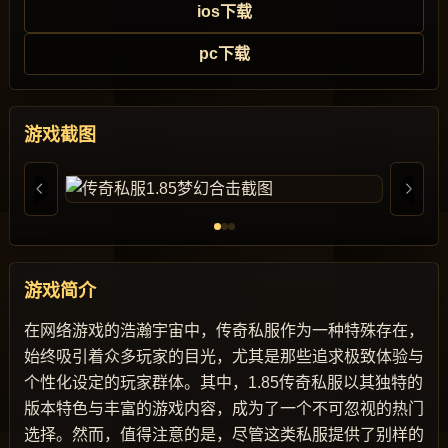
ios下载
pc下载
游戏截图
游戏简介
在网络游戏的浩瀚宇宙中，传奇私服作为一种特殊存在，
始终吸引着众多玩家的目光，尤其是那些追求极致体验与
个性化设定的玩家群体。其中，1.85传奇私服以其独特的
版本特色与丰富的游戏内容，成为了一个不可忽视的热门
选择。然而，值得注意的是，尽管这类私服提供了别样的