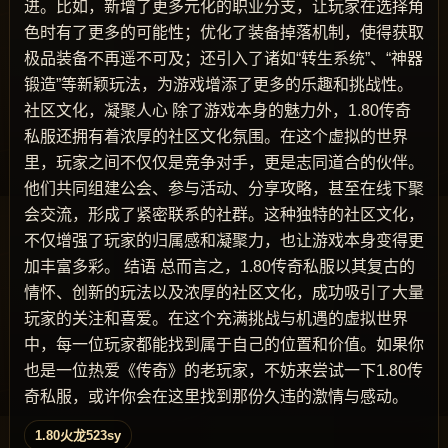
进。比如，新增了更多元化的职业分支，让玩家在选择角
色时有了更多的可能性；优化了装备掉落机制，使得获取
极品装备不再遥不可及；还引入了诸如“转生系统”、“神器
锻造”等新颖玩法，为游戏增添了更多的乐趣和挑战性。
社区文化，凝聚人心 除了游戏本身的魅力外，1.80传奇
私服还拥有着浓厚的社区文化氛围。在这个虚拟的世界
里，玩家之间不仅仅是竞争对手，更是志同道合的伙伴。
他们共同组建公会、参与活动、分享攻略，甚至在线下聚
会交流，形成了紧密联系的社群。这种独特的社区文化，
不仅增强了玩家的归属感和凝聚力，也让游戏本身变得更
加丰富多彩。 结语 总而言之，1.80传奇私服以其复古的
情怀、创新的玩法以及浓厚的社区文化，成功吸引了大量
玩家的关注和喜爱。在这个充满挑战与机遇的虚拟世界
中，每一位玩家都能找到属于自己的位置和价值。如果你
也是一位热爱《传奇》的老玩家，不妨来尝试一下1.80传
奇私服，或许你会在这里找到那份久违的激情与感动。
1.80火龙523sy