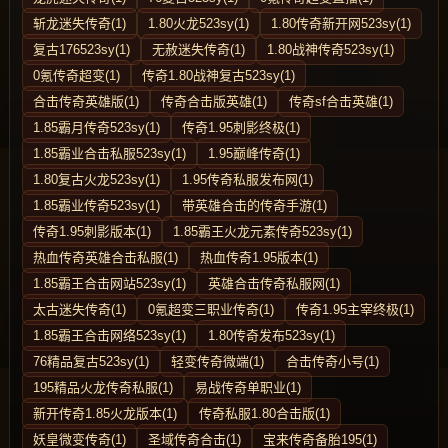
斩龙迷失传奇(1)
1.80火龙523sy(1)
1.80传奇新开网523sy(1)
复古176523sy(1)
无赦迷失传奇(1)
1.80战神传奇523sy(1)
0氪传奇超变(1)
传奇1.80战神复古523sy(1)
合击传奇英雄版(1)
传奇合击版英雄(1)
传奇sf合击英雄(1)
1.85霸月传奇523sy(1)
传奇1.95刺影终极(1)
1.85霸业合击私服523sy(1)
1.95巅峰传奇(1)
1.80复古火龙523sy(1)
1.95传奇私服发布网(1)
1.85霸业传奇523sy(1)
带英雄合击的传奇手游(1)
传奇1.95刺影版本(1)
1.85霸王火龙元素传奇523sy(1)
热血传奇英雄合击私服(1)
热血传奇1.95版本(1)
1.85霸王合击网站523sy(1)
英雄合击传奇私服网(1)
太古迷失传奇(1)
0氪超变三职业传奇(1)
传奇1.95主宰终极(1)
1.85霸王合击网络523sy(1)
1.80传奇发布523sy(1)
76精品复古523sy(1)
轻变传奇微端(1)
合击传奇小号(1)
195精品火龙传奇私服(1)
易战传奇单职业(1)
新开传奇1.85火龙版本(1)
传奇私服1.80合击版(1)
妖皇微变传奇(1)
圣域传奇合击(1)
宝来传奇备胎195(1)