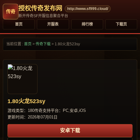
授权传奇发布网
http://www.sf999.cloud/
新开传奇SF开服信息聚合平台
首页
开服表
排行榜
下载页
当前位置 :
首页
>
传奇下载
>
1.80火龙523sy
1.80火龙523sy
游戏类型：180传奇
支持平台：PC,安卓,iOS
更新时间：2026年07月01日
安卓下载