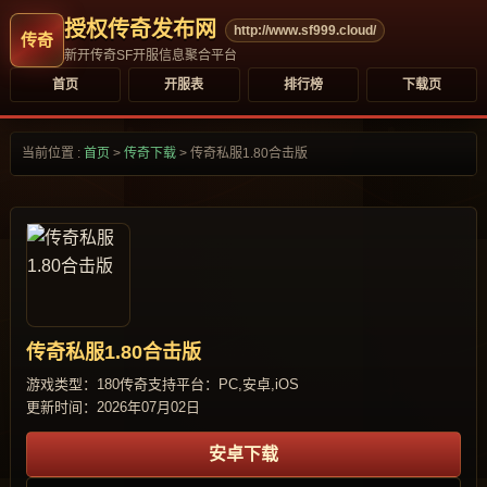
授权传奇发布网
http://www.sf999.cloud/
新开传奇SF开服信息聚合平台
首页
开服表
排行榜
下载页
当前位置 :
首页
>
传奇下载
>
传奇私服1.80合击版
传奇私服1.80合击版
游戏类型：180传奇
支持平台：PC,安卓,iOS
更新时间：2026年07月02日
安卓下载