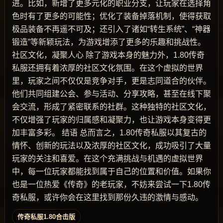
进。比如，新增了更多元化的职业分支，让玩家在选择角
色时有了更多的可能性；优化了装备掉落机制，使得获取
极品装备不再遥不可及；还引入了诸如“转生系统”、“神器
锻造”等新颖玩法，为游戏增添了更多的乐趣和挑战性。
社区文化，凝聚人心 除了游戏本身的魅力外，1.80传奇
私服还拥有着浓厚的社区文化氛围。在这个虚拟的世界
里，玩家之间不仅仅是竞争对手，更是志同道合的伙伴。
他们共同组建公会、参与活动、分享攻略，甚至在线下聚
会交流，形成了紧密联系的社群。这种独特的社区文化，
不仅增强了玩家的归属感和凝聚力，也让游戏本身变得更
加丰富多彩。 结语 总而言之，1.80传奇私服以其复古的
情怀、创新的玩法以及浓厚的社区文化，成功吸引了大量
玩家的关注和喜爱。在这个充满挑战与机遇的虚拟世界
中，每一位玩家都能找到属于自己的位置和价值。如果你
也是一位热爱《传奇》的老玩家，不妨来尝试一下1.80传
奇私服，或许你会在这里找到那份久违的激情与感动。
传奇私服1.80合击版