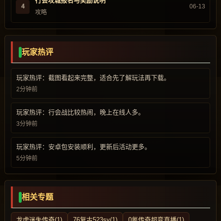
行会攻城报名与奖励说明
4
06-13
攻略
玩家热评
玩家热评：截图看起来完整，适合先了解玩法再下载。
2分钟前
玩家热评：行会战比较热闹，晚上在线人多。
3分钟前
玩家热评：安卓包安装顺利，更新后活动更多。
5分钟前
相关专题
龙虎迷失传奇(1)
76复古523sy(1)
0氪传奇超变直播(1)