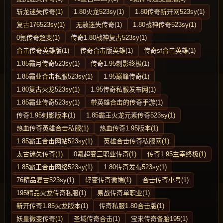
斩龙迷失传奇(1)
1.80火龙523sy(1)
1.80传奇新开网523sy(1)
复古176523sy(1)
无赦迷失传奇(1)
1.80战神传奇523sy(1)
0氪传奇超变(1)
传奇1.80战神复古523sy(1)
合击传奇英雄版(1)
传奇合击版英雄(1)
传奇sf合击英雄(1)
1.85霸月传奇523sy(1)
传奇1.95刺影终极(1)
1.85霸业合击私服523sy(1)
1.95巅峰传奇(1)
1.80复古火龙523sy(1)
1.95传奇私服发布网(1)
1.85霸业传奇523sy(1)
带英雄合击的传奇手游(1)
传奇1.95刺影版本(1)
1.85霸王火龙元素传奇523sy(1)
热血传奇英雄合击私服(1)
热血传奇1.95版本(1)
1.85霸王合击网站523sy(1)
英雄合击传奇私服网(1)
太古迷失传奇(1)
0氪超变三职业传奇(1)
传奇1.95主宰终极(1)
1.85霸王合击网络523sy(1)
1.80传奇发布523sy(1)
76精品复古523sy(1)
轻变传奇微端(1)
合击传奇小号(1)
195精品火龙传奇私服(1)
易战传奇单职业(1)
新开传奇1.85火龙版本(1)
传奇私服1.80合击版(1)
妖皇微变传奇(1)
圣域传奇合击(1)
宝来传奇备胎195(1)