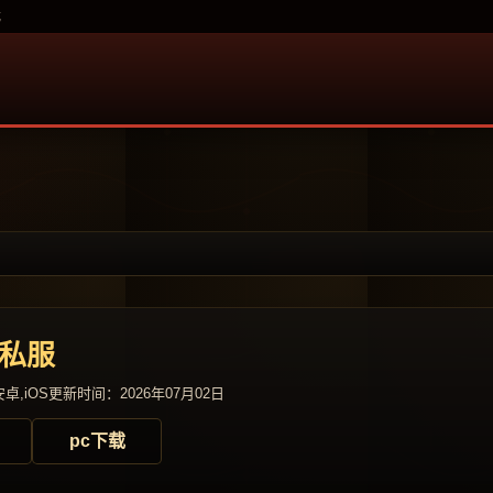
载
奇私服
卓,iOS
更新时间：2026年07月02日
pc下载