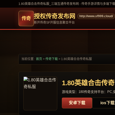
1.80英雄合击传奇私服_三端互通传奇发布网 - 传奇手游详情与多端下
授权传奇发布网
http://www.sf999.cloud/
新开传奇SF开服信息聚合平台
当前位置 :
首页
>
传奇下载
>
1.80英雄合击传奇私服
1.80英雄合击传
游戏类型：180传奇
支持平台：PC,安
安卓下载
ios下载