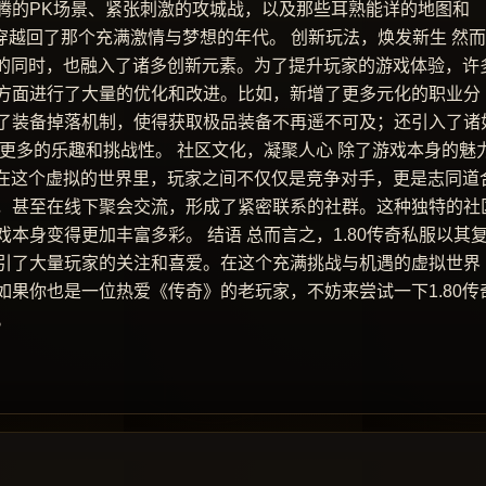
腾的PK场景、紧张刺激的攻城战，以及那些耳熟能详的地图和
穿越回了那个充满激情与梦想的年代。 创新玩法，焕发新生 然
髓的同时，也融入了诸多创新元素。为了提升玩家的游戏体验，许
方面进行了大量的优化和改进。比如，新增了更多元化的职业分
了装备掉落机制，使得获取极品装备不再遥不可及；还引入了诸
了更多的乐趣和挑战性。 社区文化，凝聚人心 除了游戏本身的魅
。在这个虚拟的世界里，玩家之间不仅仅是竞争对手，更是志同道
，甚至在线下聚会交流，形成了紧密联系的社群。这种独特的社
本身变得更加丰富多彩。 结语 总而言之，1.80传奇私服以其
引了大量玩家的关注和喜爱。在这个充满挑战与机遇的虚拟世界
果你也是一位热爱《传奇》的老玩家，不妨来尝试一下1.80传
。