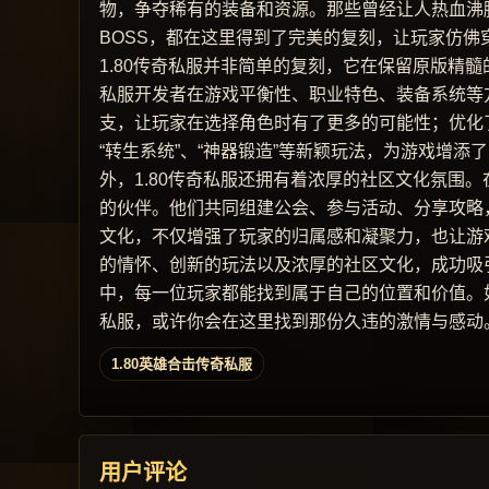
物，争夺稀有的装备和资源。那些曾经让人热血沸
BOSS，都在这里得到了完美的复刻，让玩家仿佛
1.80传奇私服并非简单的复刻，它在保留原版精
私服开发者在游戏平衡性、职业特色、装备系统等
支，让玩家在选择角色时有了更多的可能性；优化
“转生系统”、“神器锻造”等新颖玩法，为游戏增添
外，1.80传奇私服还拥有着浓厚的社区文化氛围
的伙伴。他们共同组建公会、参与活动、分享攻略
文化，不仅增强了玩家的归属感和凝聚力，也让游戏
的情怀、创新的玩法以及浓厚的社区文化，成功吸
中，每一位玩家都能找到属于自己的位置和价值。如
私服，或许你会在这里找到那份久违的激情与感动
1.80英雄合击传奇私服
用户评论