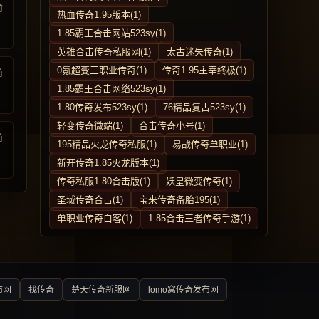
前
热血传奇1.95版本(1)
1.85霸王合击网站523sy(1)
英雄合击传奇私服网(1)
太古迷失传奇(1)
0氪超变三职业传奇(1)
传奇1.95主宰终极(1)
前
1.85霸王合击网络523sy(1)
1.80传奇发布523sy(1)
76精品复古523sy(1)
轻变传奇微端(1)
合击传奇小号(1)
前
195精品火龙传奇私服(1)
易战传奇单职业(1)
新开传奇1.85火龙版本(1)
传奇私服1.80合击版(1)
妖皇微变传奇(1)
圣域传奇合击(1)
宝来传奇备胎195(1)
单职业传奇白客(1)
1.85合击王者传奇手游(1)
布网
找传奇
楚天传奇新服网
lomo窝传奇发布网