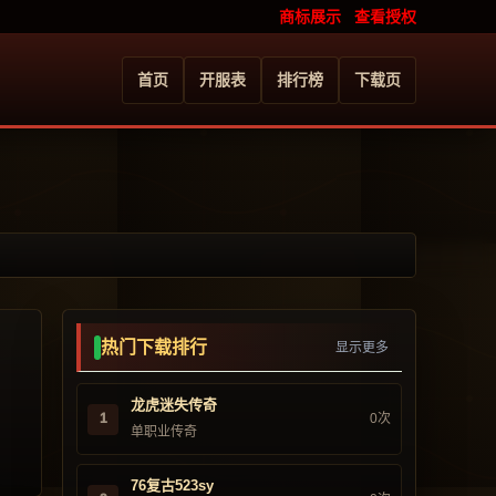
商标展示
查看授权
首页
开服表
排行榜
下载页
热门下载排行
显示更多
龙虎迷失传奇
1
0次
单职业传奇
76复古523sy