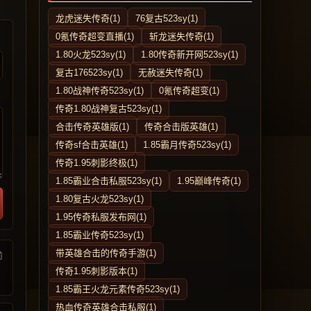
龙虎迷失传奇(1)
76复古523sy(1)
0氪传奇超变直播(1)
斩龙迷失传奇(1)
1.80火龙523sy(1)
1.80传奇新开网523sy(1)
复古176523sy(1)
无赦迷失传奇(1)
1.80战神传奇523sy(1)
0氪传奇超变(1)
传奇1.80战神复古523sy(1)
合击传奇英雄版(1)
传奇合击版英雄(1)
传奇sf合击英雄(1)
1.85霸月传奇523sy(1)
传奇1.95刺影终极(1)
1.85霸业合击私服523sy(1)
1.95巅峰传奇(1)
1.80复古火龙523sy(1)
1.95传奇私服发布网(1)
1.85霸业传奇523sy(1)
带英雄合击的传奇手游(1)
前
传奇1.95刺影版本(1)
1.85霸王火龙元素传奇523sy(1)
热血传奇英雄合击私服(1)