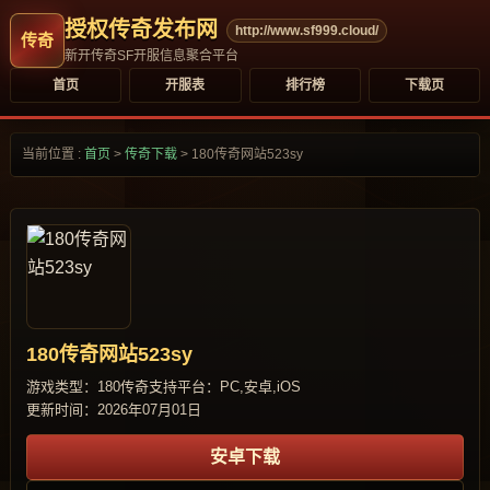
授权传奇发布网
http://www.sf999.cloud/
新开传奇SF开服信息聚合平台
首页
开服表
排行榜
下载页
当前位置 :
首页
>
传奇下载
>
180传奇网站523sy
180传奇网站523sy
游戏类型：180传奇
支持平台：PC,安卓,iOS
更新时间：2026年07月01日
安卓下载