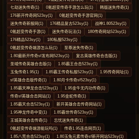
七劫迷失传奇(1)
0氪超变传奇手游怎么玩(1)
韩版迷失传奇(1)
176新开传奇网523sy(1)
0氪超变传奇手游官网(1)
迷失传奇新服网(1)
176精品复古523sy(1)
战神1.80523sy(1)
0氪超变传奇手游(1)
迷失传奇玩法(1)
180传奇网站523sy(1)
176精品523sy(1)
180私服523sy(1)
0氪超变传奇端游怎么玩(1)
至尊迷失传奇(1)
1.80最新开传奇sf发布网523sy(1)
复古英雄传奇合击版(1)
圣域传奇英雄合击版(1)
1.85霸王合击523sy(1)
玉兔传奇1.95(1)
1.85霸王传奇私服523sy(1)
1.95传奇网址(1)
sf英雄合击版传奇(1)
1.80月卡传奇sf523sy(1)
1.85霸天神龙合击523sy(1)
1.95金牛无内功传奇(1)
传奇sf英雄合击网站(1)
1.95金蛇传奇(1)
1.85霸天合击523sy(1)
新开英雄合击传奇网站(1)
1.95神龙传奇中变(1)
1.85霸世传奇523sy(1)
王城英雄合击传奇(1)
忘忧迷失传奇(1)
0氪超变传奇端游能玩吗(1)
传奇1.95连击网页(1)
1.85八荒合击523sy(1)
1.80玉兔元素传奇sf新开网站523sy(1)