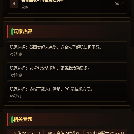
装备回收和转生路线解析
4
06-14
攻略
玩家热评
玩家热评：截图看起来完整，适合先了解玩法再下载。
2分钟前
玩家热评：安卓包安装顺利，更新后活动更多。
3分钟前
玩家热评：多端下载入口清楚，PC 端挂机方便。
45秒前
相关专题
1.76传奇523sy(1)
0氪超变传奇推荐(1)
176打金版本523sy(1)