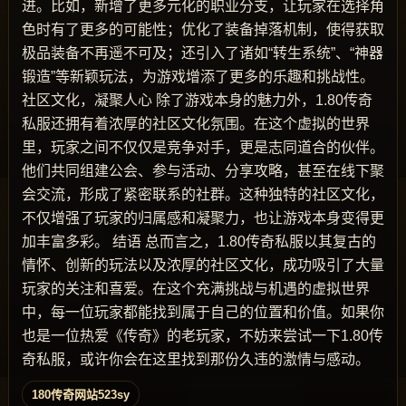
进。比如，新增了更多元化的职业分支，让玩家在选择角
色时有了更多的可能性；优化了装备掉落机制，使得获取
极品装备不再遥不可及；还引入了诸如“转生系统”、“神器
锻造”等新颖玩法，为游戏增添了更多的乐趣和挑战性。
社区文化，凝聚人心 除了游戏本身的魅力外，1.80传奇
私服还拥有着浓厚的社区文化氛围。在这个虚拟的世界
里，玩家之间不仅仅是竞争对手，更是志同道合的伙伴。
他们共同组建公会、参与活动、分享攻略，甚至在线下聚
会交流，形成了紧密联系的社群。这种独特的社区文化，
不仅增强了玩家的归属感和凝聚力，也让游戏本身变得更
加丰富多彩。 结语 总而言之，1.80传奇私服以其复古的
情怀、创新的玩法以及浓厚的社区文化，成功吸引了大量
玩家的关注和喜爱。在这个充满挑战与机遇的虚拟世界
中，每一位玩家都能找到属于自己的位置和价值。如果你
也是一位热爱《传奇》的老玩家，不妨来尝试一下1.80传
奇私服，或许你会在这里找到那份久违的激情与感动。
180传奇网站523sy