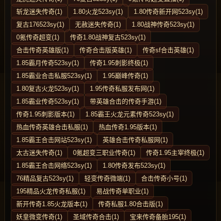
斩龙迷失传奇(1)
1.80火龙523sy(1)
1.80传奇新开网523sy(1)
复古176523sy(1)
无赦迷失传奇(1)
1.80战神传奇523sy(1)
0氪传奇超变(1)
传奇1.80战神复古523sy(1)
合击传奇英雄版(1)
传奇合击版英雄(1)
传奇sf合击英雄(1)
1.85霸月传奇523sy(1)
传奇1.95刺影终极(1)
1.85霸业合击私服523sy(1)
1.95巅峰传奇(1)
1.80复古火龙523sy(1)
1.95传奇私服发布网(1)
1.85霸业传奇523sy(1)
带英雄合击的传奇手游(1)
传奇1.95刺影版本(1)
1.85霸王火龙元素传奇523sy(1)
热血传奇英雄合击私服(1)
热血传奇1.95版本(1)
1.85霸王合击网站523sy(1)
英雄合击传奇私服网(1)
太古迷失传奇(1)
0氪超变三职业传奇(1)
传奇1.95主宰终极(1)
1.85霸王合击网络523sy(1)
1.80传奇发布523sy(1)
76精品复古523sy(1)
轻变传奇微端(1)
合击传奇小号(1)
195精品火龙传奇私服(1)
易战传奇单职业(1)
新开传奇1.85火龙版本(1)
传奇私服1.80合击版(1)
妖皇微变传奇(1)
圣域传奇合击(1)
宝来传奇备胎195(1)