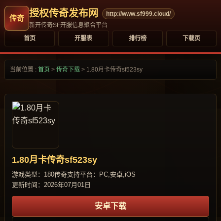
授权传奇发布网
http://www.sf999.cloud/
新开传奇SF开服信息聚合平台
首页
开服表
排行榜
下载页
当前位置 :
首页
>
传奇下载
>
1.80月卡传奇sf523sy
1.80月卡传奇sf523sy
游戏类型：180传奇
支持平台：PC,安卓,iOS
更新时间：2026年07月01日
安卓下载