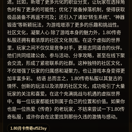
进。比如，新增了更多元化的职业分支，让玩家在选择角
色时有了更多的可能性；优化了装备掉落机制，使得获取
极品装备不再遥不可及；还引入了诸如“转生系统”、“神器
锻造”等新颖玩法，为游戏增添了更多的乐趣和挑战性。
社区文化，凝聚人心 除了游戏本身的魅力外，1.80传奇
私服还拥有着浓厚的社区文化氛围。在这个虚拟的世界
里，玩家之间不仅仅是竞争对手，更是志同道合的伙伴。
他们共同组建公会、参与活动、分享攻略，甚至在线下聚
会交流，形成了紧密联系的社群。这种独特的社区文化，
不仅增强了玩家的归属感和凝聚力，也让游戏本身变得更
加丰富多彩。 结语 总而言之，1.80传奇私服以其复古的
情怀、创新的玩法以及浓厚的社区文化，成功吸引了大量
玩家的关注和喜爱。在这个充满挑战与机遇的虚拟世界
中，每一位玩家都能找到属于自己的位置和价值。如果你
也是一位热爱《传奇》的老玩家，不妨来尝试一下1.80传
奇私服，或许你会在这里找到那份久违的激情与感动。
1.80月卡传奇sf523sy