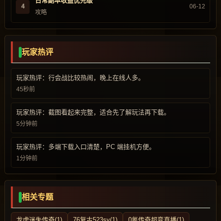
日常副本收益优先级
4
06-12
攻略
玩家热评
玩家热评：行会战比较热闹，晚上在线人多。
45秒前
玩家热评：截图看起来完整，适合先了解玩法再下载。
5分钟前
玩家热评：多端下载入口清楚，PC 端挂机方便。
1分钟前
相关专题
龙虎迷失传奇(1)
76复古523sy(1)
0氪传奇超变直播(1)