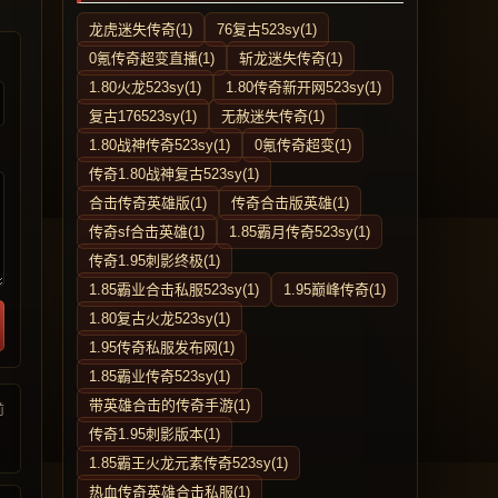
龙虎迷失传奇(1)
76复古523sy(1)
0氪传奇超变直播(1)
斩龙迷失传奇(1)
1.80火龙523sy(1)
1.80传奇新开网523sy(1)
复古176523sy(1)
无赦迷失传奇(1)
1.80战神传奇523sy(1)
0氪传奇超变(1)
传奇1.80战神复古523sy(1)
合击传奇英雄版(1)
传奇合击版英雄(1)
传奇sf合击英雄(1)
1.85霸月传奇523sy(1)
传奇1.95刺影终极(1)
1.85霸业合击私服523sy(1)
1.95巅峰传奇(1)
1.80复古火龙523sy(1)
1.95传奇私服发布网(1)
1.85霸业传奇523sy(1)
带英雄合击的传奇手游(1)
前
传奇1.95刺影版本(1)
1.85霸王火龙元素传奇523sy(1)
热血传奇英雄合击私服(1)