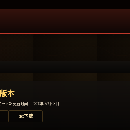
载
击版本
卓,iOS
更新时间：2026年07月03日
pc下载