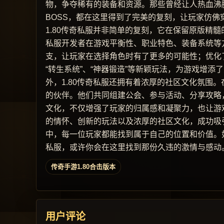
物，争夺稀有的装备和资源。那些曾经让人热血沸
BOSS，都在这里得到了完美的复刻，让玩家仿佛
1.80传奇私服并非简单的复刻，它在保留原版精
私服开发者在游戏平衡性、职业特色、装备系统等
支，让玩家在选择角色时有了更多的可能性；优化
“转生系统”、“神器锻造”等新颖玩法，为游戏增添
外，1.80传奇私服还拥有着浓厚的社区文化氛围
的伙伴。他们共同组建公会、参与活动、分享攻略
文化，不仅增强了玩家的归属感和凝聚力，也让游戏
的情怀、创新的玩法以及浓厚的社区文化，成功吸
中，每一位玩家都能找到属于自己的位置和价值。如
私服，或许你会在这里找到那份久违的激情与感动
传奇手游1.80合击版本
用户评论