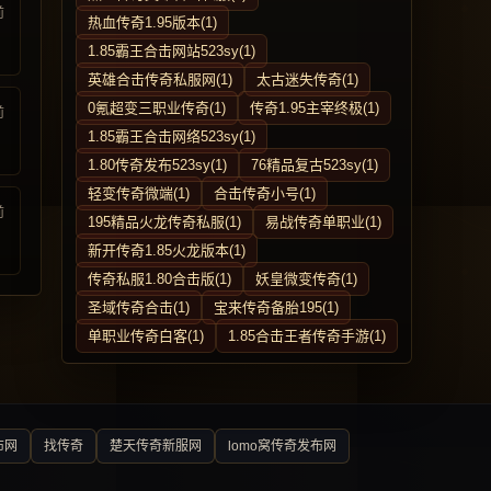
前
热血传奇1.95版本(1)
1.85霸王合击网站523sy(1)
英雄合击传奇私服网(1)
太古迷失传奇(1)
0氪超变三职业传奇(1)
传奇1.95主宰终极(1)
前
1.85霸王合击网络523sy(1)
1.80传奇发布523sy(1)
76精品复古523sy(1)
轻变传奇微端(1)
合击传奇小号(1)
前
195精品火龙传奇私服(1)
易战传奇单职业(1)
新开传奇1.85火龙版本(1)
传奇私服1.80合击版(1)
妖皇微变传奇(1)
圣域传奇合击(1)
宝来传奇备胎195(1)
单职业传奇白客(1)
1.85合击王者传奇手游(1)
布网
找传奇
楚天传奇新服网
lomo窝传奇发布网