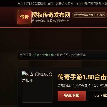
传奇手游1.80合击版本_三端互通传奇发布网 - 传奇手游详情与多端下
授权传奇发布网
http://www.sf999.cloud/
新开传奇SF开服信息聚合平台
当前位置 :
首页
>
传奇下载
>
传奇手游1.80合击版本
传奇手游1.80合
游戏类型：180传奇
支持平台：PC,安
安卓下载
ios下载