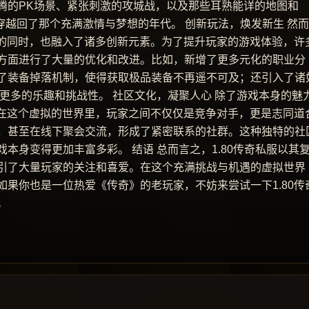
腾的PK场景、紧张刺激的攻城战，以及那些耳熟能详的地图和
穿越回了那个充满激情与梦想的年代。 创新玩法，焕发新生 然
髓的同时，也融入了诸多创新元素。为了提升玩家的游戏体验，许
方面进行了大量的优化和改进。比如，新增了更多元化的职业分
了装备掉落机制，使得获取极品装备不再遥不可及；还引入了诸
了更多的乐趣和挑战性。 社区文化，凝聚人心 除了游戏本身的魅
。在这个虚拟的世界里，玩家之间不仅仅是竞争对手，更是志同道
，甚至在线下聚会交流，形成了紧密联系的社群。这种独特的社
本身变得更加丰富多彩。 结语 总而言之，1.80传奇私服以其
引了大量玩家的关注和喜爱。在这个充满挑战与机遇的虚拟世界
果你也是一位热爱《传奇》的老玩家，不妨来尝试一下1.80传
。