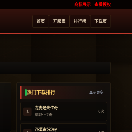
商标展示
查看授权
首页
开服表
排行榜
下载页
热门下载排行
显示更多
龙虎迷失传奇
1
0次
单职业传奇
76复古523sy