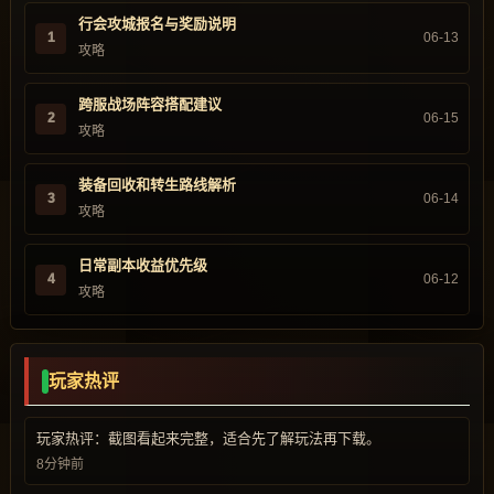
行会攻城报名与奖励说明
1
06-13
攻略
跨服战场阵容搭配建议
2
06-15
攻略
装备回收和转生路线解析
3
06-14
攻略
日常副本收益优先级
4
06-12
攻略
玩家热评
玩家热评：截图看起来完整，适合先了解玩法再下载。
8分钟前