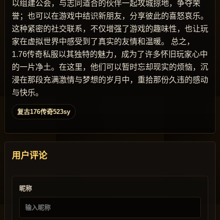
以组建公会，与志同道合的伙伴一起攻城掠地，争夺荣
誉；也可以在游戏中结识新朋友，分享彼此的喜怒哀乐。
这种紧密的社交联系，不仅增强了游戏的趣味性，也让玩
家在虚拟世界中感受到了真实的友情和温暖。 总之，
1.76传奇私服以其独特的魅力，成为了许多怀旧玩家心中
的一片净土。在这里，他们可以暂时忘却现实的烦恼，沉
浸在那段充满激情与梦想的岁月中，重拾那份久违的感动
与快乐。
复古176传奇523sy
用户评论
昵称