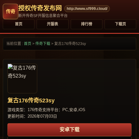
授权传奇发布网
http://www.sf999.cloud/
新开传奇SF开服信息聚合平台
首页
开服表
排行榜
下载页
当前位置 :
首页
>
传奇下载
>
复古176传奇523sy
复古176传奇523sy
游戏类型：176传奇
支持平台：PC,安卓,iOS
更新时间：2026年07月03日
安卓下载