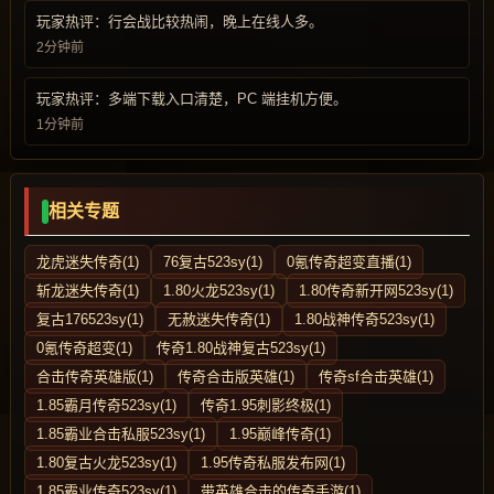
玩家热评：行会战比较热闹，晚上在线人多。
2分钟前
玩家热评：多端下载入口清楚，PC 端挂机方便。
1分钟前
相关专题
龙虎迷失传奇(1)
76复古523sy(1)
0氪传奇超变直播(1)
斩龙迷失传奇(1)
1.80火龙523sy(1)
1.80传奇新开网523sy(1)
复古176523sy(1)
无赦迷失传奇(1)
1.80战神传奇523sy(1)
0氪传奇超变(1)
传奇1.80战神复古523sy(1)
合击传奇英雄版(1)
传奇合击版英雄(1)
传奇sf合击英雄(1)
1.85霸月传奇523sy(1)
传奇1.95刺影终极(1)
1.85霸业合击私服523sy(1)
1.95巅峰传奇(1)
1.80复古火龙523sy(1)
1.95传奇私服发布网(1)
1.85霸业传奇523sy(1)
带英雄合击的传奇手游(1)