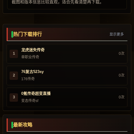
截图和版本信息比较直观，适合先看清楚再下载。
热门下载排行
显示更多
龙虎迷失传奇
1
0次
单职业传奇
76复古523sy
2
0次
176传奇
0氪传奇超变直播
3
0次
变态传奇sf
最新攻略