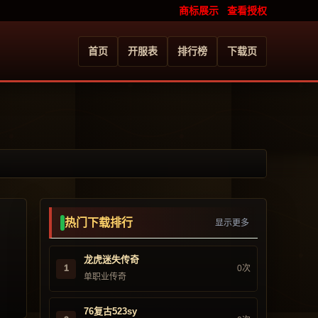
商标展示
查看授权
首页
开服表
排行榜
下载页
热门下载排行
显示更多
龙虎迷失传奇
1
0次
单职业传奇
76复古523sy