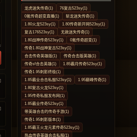
龙虎迷失传奇(1)
76复古523sy(1)
0氪传奇超变直播(1)
斩龙迷失传奇(1)
1.80火龙523sy(1)
1.80传奇新开网523sy(1)
复古176523sy(1)
无赦迷失传奇(1)
1.80战神传奇523sy(1)
0氪传奇超变(1)
传奇1.80战神复古523sy(1)
合击传奇英雄版(1)
传奇合击版英雄(1)
传奇sf合击英雄(1)
1.85霸月传奇523sy(1)
传奇1.95刺影终极(1)
1.85霸业合击私服523sy(1)
1.95巅峰传奇(1)
前
1.80复古火龙523sy(1)
1.95传奇私服发布网(1)
1.85霸业传奇523sy(1)
前
带英雄合击的传奇手游(1)
传奇1.95刺影版本(1)
1.85霸王火龙元素传奇523sy(1)
热血传奇英雄合击私服(1)
前