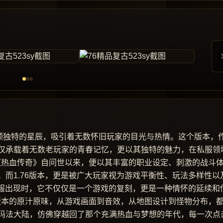
同一颗独特的星辰，吸引着无数怀旧玩家的目光与热情。这个版本，
仅承载着无数老玩家的青春记忆，更以其独特的魅力，在私服领
旧 《热血传奇》自问世以来，便以其丰富的职业设定、刺激的战斗
而1.76版本，更是被广大玩家视为游戏平衡性、玩法多样性以
私服出现时，它不仅仅是一个游戏的复刻，更是一种情怀的延续和
76版本的原汁原味，从游戏画面到音效，从地图设计到怪物分布，
玛法大陆，仿佛穿越回了那个充满热血与梦想的年代，每一次点