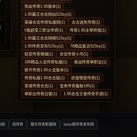
热血传奇1.95版本(1)
1.85霸王合击网站523sy(1)
英雄合击传奇私服网(1)
太古迷失传奇(1)
前
0氪超变三职业传奇(1)
传奇1.95主宰终极(1)
1.85霸王合击网络523sy(1)
1.80传奇发布523sy(1)
76精品复古523sy(1)
轻变传奇微端(1)
合击传奇小号(1)
195精品火龙传奇私服(1)
易战传奇单职业(1)
新开传奇1.85火龙版本(1)
传奇私服1.80合击版(1)
妖皇微变传奇(1)
圣域传奇合击(1)
宝来传奇备胎195(1)
单职业传奇白客(1)
1.85合击王者传奇手游(1)
布网
找传奇
楚天传奇新服网
lomo窝传奇发布网