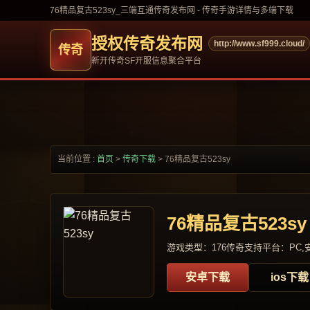
76精品复古523sy_三端互通传奇发布网 - 传奇手游详情与多端下载
授权传奇发布网
http://www.sf999.cloud/
新开传奇SF开服信息聚合平台
当前位置 :
首页
>
传奇下载
>
76精品复古523sy
76精品复古523sy
游戏类型：176传奇
支持平台：PC,安
安卓下载
ios下载