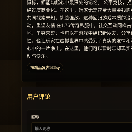
鼠标，都能勾起心中最深处的记忆。 公平竞技，拒
绝过度商业化。在这里，玩家无需花费大量金钱购
共同探索未知，挑战强敌。这种回归游戏本质的设定
动，重温友情 在1.76传奇私服中，社交互动同
地，争夺荣誉；也可以在游戏中结识新朋友，分享
性，也让玩家在虚拟世界中感受到了真实的友情和温
心中的一片净土。在这里，他们可以暂时忘却现实
动与快乐。
76精品复古523sy
用户评论
昵称