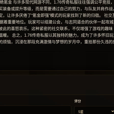
绝氪金 与许多现代网游不同，1.76传奇私服往往强调公平竞技
买装备或提升等级，而是需要通过自己的努力，与队友并肩作战
，让许多厌倦了“氪金即强”模式的玩家找到了新的归宿。 社交
样占据着重要地位。玩家可以组建公会，与志同道合的伙伴一起攻城
彼此的喜怒哀乐。这种紧密的社交联系，不仅增强了游戏的趣味
暖。 总之，1.76传奇私服以其独特的魅力，成为了许多怀旧玩
的烦恼，沉浸在那段充满激情与梦想的岁月中，重拾那份久违的
评分