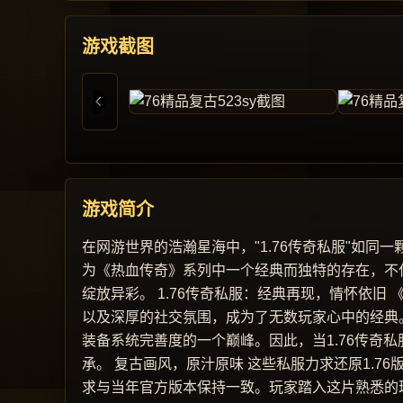
游戏截图
游戏简介
在网游世界的浩瀚星海中，"1.76传奇私服"如
为《热血传奇》系列中一个经典而独特的存在，不
绽放异彩。 1.76传奇私服：经典再现，情怀依
以及深厚的社交氛围，成为了无数玩家心中的经典。
装备系统完善度的一个巅峰。因此，当1.76传奇
承。 复古画风，原汁原味 这些私服力求还原1.
求与当年官方版本保持一致。玩家踏入这片熟悉的