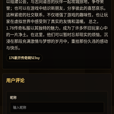
以组建公会，与志同道合的伙伴一起攻城掠地，争夺荣
誉；也可以在游戏中结识新朋友，分享彼此的喜怒哀乐。
这种紧密的社交联系，不仅增强了游戏的趣味性，也让玩
家在虚拟世界中感受到了真实的友情和温暖。 总之，
1.76传奇私服以其独特的魅力，成为了许多怀旧玩家心中
的一片净土。在这里，他们可以暂时忘却现实的烦恼，沉
浸在那段充满激情与梦想的岁月中，重拾那份久违的感动
与快乐。
176新开传奇网523sy
用户评论
昵称