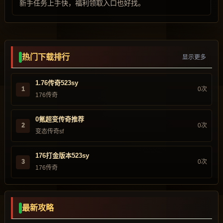
新手任务上手快，福利领取入口也好找。
热门下载排行
显示更多
1.76传奇523sy
1
0次
176传奇
0氪超变传奇推荐
2
0次
变态传奇sf
176打金版本523sy
3
0次
176传奇
最新攻略