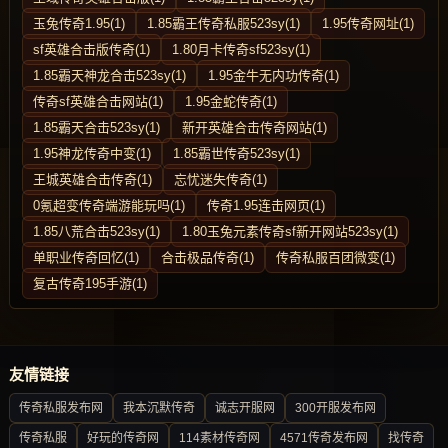
玉兔传奇1.95(1)
1.85霸王传奇私服523sy(1)
1.95传奇网址(1)
sf英雄合击版传奇(1)
1.80月卡传奇sf523sy(1)
1.85霸天神龙合击523sy(1)
1.95金牛无内功传奇(1)
传奇sf英雄合击网站(1)
1.95金蛇传奇(1)
1.85霸天合击523sy(1)
新开英雄合击传奇网站(1)
1.95神龙传奇中变(1)
1.85霸世传奇523sy(1)
王城英雄合击传奇(1)
忘忧迷失传奇(1)
0氪超变传奇端游能玩吗(1)
传奇1.95连击网页(1)
1.85八荒合击523sy(1)
1.80玉兔元素传奇sf新开网站523sy(1)
单职业传奇回忆(1)
合击极品传奇(1)
传奇私服百团微变(1)
复古传奇195手游(1)
友情链接
传奇私服发布网
我本沉默传奇
诚志开服网
300开服发布网
传奇私服
好玩的传奇网
114素材传奇网
4571传奇发布网
找传奇