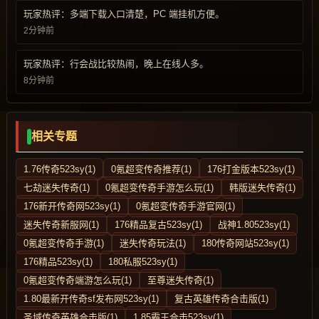
玩家热评：多端下载入口清楚，PC 端挂机方便。
2分钟前
玩家热评：行会战比较热闹，晚上在线人多。
8分钟前
相关专题
1.76传奇523sy(1)
0氪超变传奇推荐(1)
176打金版本523sy(1)
七劫迷失传奇(1)
0氪超变传奇手游怎么玩(1)
韩版迷失传奇(1)
176新开传奇网523sy(1)
0氪超变传奇手游官网(1)
迷失传奇新服网(1)
176精品复古523sy(1)
战神1.80523sy(1)
0氪超变传奇手游(1)
迷失传奇玩法(1)
180传奇网站523sy(1)
176精品523sy(1)
180私服523sy(1)
0氪超变传奇端游怎么玩(1)
至尊迷失传奇(1)
1.80最新开传奇sf发布网523sy(1)
复古英雄传奇合击版(1)
圣域传奇英雄合击版(1)
1.85霸王合击523sy(1)