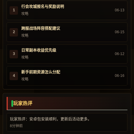
行会攻城报名与奖励说明
1
06-13
攻略
跨服战场阵容搭配建议
2
06-15
攻略
日常副本收益优先级
3
06-12
攻略
新手前期资源怎么分配
4
06-16
攻略
玩家热评
玩家热评：安卓包安装顺利，更新后活动更多。
8分钟前