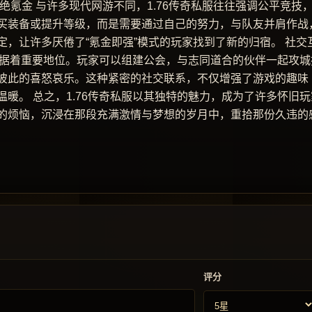
绝氪金 与许多现代网游不同，1.76传奇私服往往强调公平竞技
买装备或提升等级，而是需要通过自己的努力，与队友并肩作战
，让许多厌倦了“氪金即强”模式的玩家找到了新的归宿。 社交
样占据着重要地位。玩家可以组建公会，与志同道合的伙伴一起攻城
彼此的喜怒哀乐。这种紧密的社交联系，不仅增强了游戏的趣味
暖。 总之，1.76传奇私服以其独特的魅力，成为了许多怀旧玩
的烦恼，沉浸在那段充满激情与梦想的岁月中，重拾那份久违的
评分