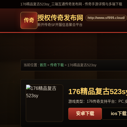
176精品复古523sy_三端互通传奇发布网 - 传奇手游详情与多端下载
授权传奇发布网
http://www.sf999.cloud/
新开传奇SF开服信息聚合平台
当前位置 :
首页
>
传奇下载
>
176精品复古523sy
176精品复古523s
游戏类型：176传奇
支持平台：PC,安
安卓下载
ios下载