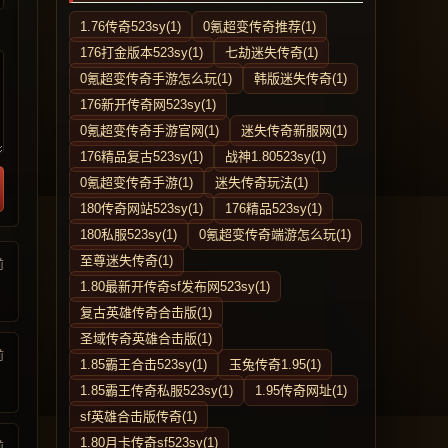
1.76传奇523sy(1)
0氪超变传奇推荐(1)
176打金版本523sy(1)
七劫迷失传奇(1)
0氪超变传奇手游怎么玩(1)
韩版迷失传奇(1)
176新开传奇网523sy(1)
0氪超变传奇手游官网(1)
迷失传奇新服网(1)
176精品复古523sy(1)
战神1.80523sy(1)
0氪超变传奇手游(1)
迷失传奇玩法(1)
180传奇网站523sy(1)
176精品523sy(1)
180私服523sy(1)
0氪超变传奇端游怎么玩(1)
至尊迷失传奇(1)
前
1.80最新开传奇sf发布网523sy(1)
复古英雄传奇合击版(1)
圣域传奇英雄合击版(1)
前
1.85霸王合击523sy(1)
玉兔传奇1.95(1)
1.85霸王传奇私服523sy(1)
1.95传奇网址(1)
sf英雄合击版传奇(1)
1.80月卡传奇sf523sy(1)
前