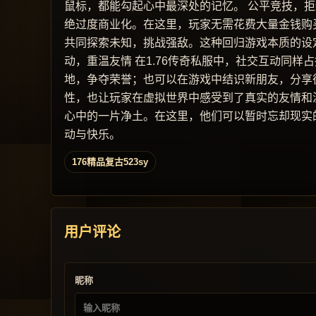
鼠标，都能勾起心中最深处的记忆。 公平竞技，拒
绝过度商业化。在这里，玩家无需花费大量金钱购
共同探索未知，挑战强敌。这种回归游戏本质的设定
动，重温友情 在1.76传奇私服中，社交互动同
地，争夺荣誉；也可以在游戏中结识新朋友，分享
性，也让玩家在虚拟世界中感受到了真实的友情和温
心中的一片净土。在这里，他们可以暂时忘却现实
动与快乐。
176精品复古523sy
用户评论
昵称