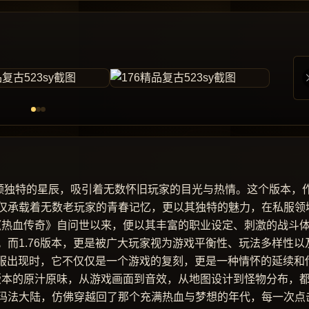
同一颗独特的星辰，吸引着无数怀旧玩家的目光与热情。这个版本，
仅承载着无数老玩家的青春记忆，更以其独特的魅力，在私服领
旧 《热血传奇》自问世以来，便以其丰富的职业设定、刺激的战斗
而1.76版本，更是被广大玩家视为游戏平衡性、玩法多样性以
私服出现时，它不仅仅是一个游戏的复刻，更是一种情怀的延续和
76版本的原汁原味，从游戏画面到音效，从地图设计到怪物分布，
玛法大陆，仿佛穿越回了那个充满热血与梦想的年代，每一次点