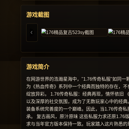
游戏截图
游戏简介
在网游世界的浩瀚星海中，"1.76传奇私服"如
为《热血传奇》系列中一个经典而独特的存在，不
绽放异彩。 1.76传奇私服：经典再现，情怀依
以及深厚的社交氛围，成为了无数玩家心中的经典。
装备系统完善度的一个巅峰。因此，当1.76传奇
承。 复古画风，原汁原味 这些私服力求还原1.
求与当年官方版本保持一致。玩家踏入这片熟悉的