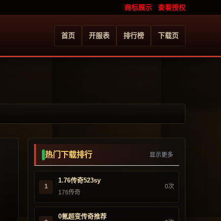
商标展示
查看授权
首页
开服表
排行榜
下载页
热门下载排行
显示更多
1.76传奇523sy
1
0次
176传奇
0氪超变传奇推荐