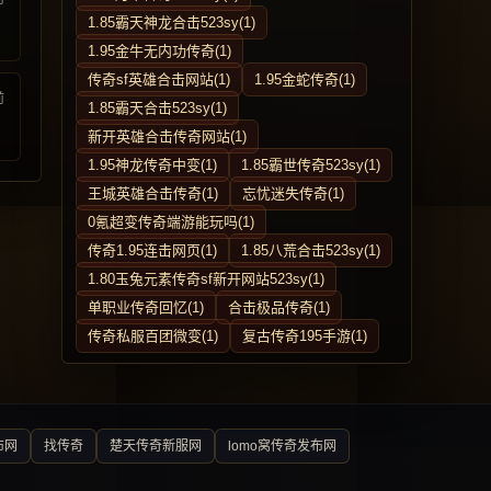
1.85霸天神龙合击523sy(1)
1.95金牛无内功传奇(1)
传奇sf英雄合击网站(1)
1.95金蛇传奇(1)
前
1.85霸天合击523sy(1)
新开英雄合击传奇网站(1)
1.95神龙传奇中变(1)
1.85霸世传奇523sy(1)
王城英雄合击传奇(1)
忘忧迷失传奇(1)
0氪超变传奇端游能玩吗(1)
传奇1.95连击网页(1)
1.85八荒合击523sy(1)
1.80玉兔元素传奇sf新开网站523sy(1)
单职业传奇回忆(1)
合击极品传奇(1)
传奇私服百团微变(1)
复古传奇195手游(1)
布网
找传奇
楚天传奇新服网
lomo窝传奇发布网