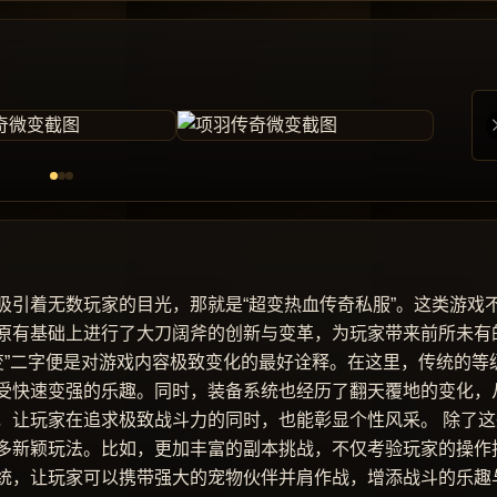
吸引着无数玩家的目光，那就是“超变热血传奇私服”。这类游戏
原有基础上进行了大刀阔斧的创新与变革，为玩家带来前所未有
变”二字便是对游戏内容极致变化的最好诠释。在这里，传统的等
受快速变强的乐趣。同时，装备系统也经历了翻天覆地的变化，
，让玩家在追求极致战斗力的同时，也能彰显个性风采。 除了这
多新颖玩法。比如，更加丰富的副本挑战，不仅考验玩家的操作
统，让玩家可以携带强大的宠物伙伴并肩作战，增添战斗的乐趣