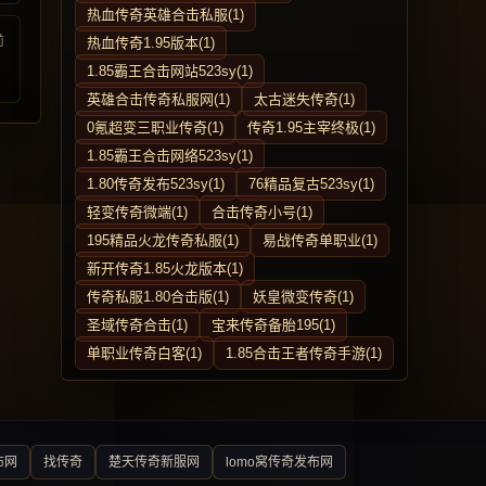
热血传奇英雄合击私服(1)
前
热血传奇1.95版本(1)
1.85霸王合击网站523sy(1)
英雄合击传奇私服网(1)
太古迷失传奇(1)
0氪超变三职业传奇(1)
传奇1.95主宰终极(1)
1.85霸王合击网络523sy(1)
1.80传奇发布523sy(1)
76精品复古523sy(1)
轻变传奇微端(1)
合击传奇小号(1)
195精品火龙传奇私服(1)
易战传奇单职业(1)
新开传奇1.85火龙版本(1)
传奇私服1.80合击版(1)
妖皇微变传奇(1)
圣域传奇合击(1)
宝来传奇备胎195(1)
单职业传奇白客(1)
1.85合击王者传奇手游(1)
布网
找传奇
楚天传奇新服网
lomo窝传奇发布网