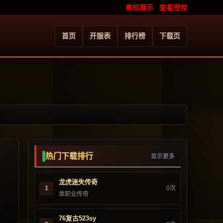
商标展示
查看授权
首页
开服表
排行榜
下载页
热门下载排行
显示更多
龙虎迷失传奇
1
0次
单职业传奇
76复古523sy