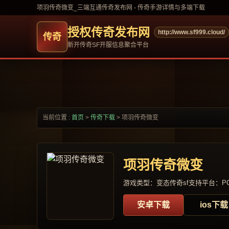
项羽传奇微变_三端互通传奇发布网 - 传奇手游详情与多端下载
授权传奇发布网
http://www.sf999.cloud/
新开传奇SF开服信息聚合平台
当前位置 :
首页
>
传奇下载
>
项羽传奇微变
项羽传奇微变
游戏类型：变态传奇sf
支持平台：PC
安卓下载
ios下载