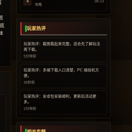
4
06-13
服
攻略
，
苦
底
玩家热评
体
玩家热评：截图看起来完整，适合先了解玩法
再下载。
5分钟前
玩家热评：多端下载入口清楚，PC 端挂机方
便。
30秒前
玩家热评：安卓包安装顺利，更新后活动更
多。
2分钟前
相关专题