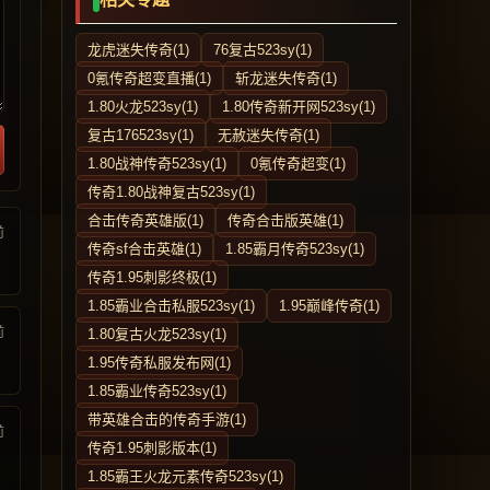
龙虎迷失传奇(1)
76复古523sy(1)
0氪传奇超变直播(1)
斩龙迷失传奇(1)
1.80火龙523sy(1)
1.80传奇新开网523sy(1)
复古176523sy(1)
无赦迷失传奇(1)
1.80战神传奇523sy(1)
0氪传奇超变(1)
传奇1.80战神复古523sy(1)
合击传奇英雄版(1)
传奇合击版英雄(1)
前
传奇sf合击英雄(1)
1.85霸月传奇523sy(1)
传奇1.95刺影终极(1)
1.85霸业合击私服523sy(1)
1.95巅峰传奇(1)
前
1.80复古火龙523sy(1)
1.95传奇私服发布网(1)
1.85霸业传奇523sy(1)
带英雄合击的传奇手游(1)
前
传奇1.95刺影版本(1)
1.85霸王火龙元素传奇523sy(1)