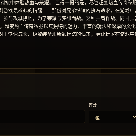
的对抗中体验热血与荣耀。 值得一提的是，尽管超变热血传奇私
列游戏最核心的精髓——那份对兄弟情谊的执着追求。在游戏中
，参与攻城掠地，为了荣耀与梦想而战。这种并肩作战、同甘共
之，超变热血传奇私服以其独特的魅力、丰富的玩法和深厚的文化
对于快速成长、极致装备和新颖玩法的追求，更让玩家在游戏中
评分